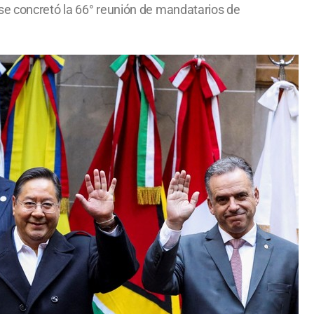
se concretó la 66° reunión de mandatarios de