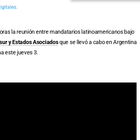
gitales.
oras la reunión entre mandatarios latinoamericanos bajo
ur y Estados Asociados
que se llevó a cabo en Argentina
na este jueves 3.