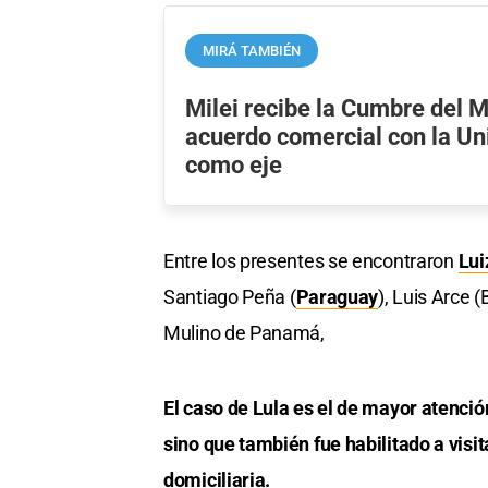
MIRÁ TAMBIÉN
Milei recibe la Cumbre del M
acuerdo comercial con la U
como eje
Entre los presentes se encontraron
Lui
Santiago Peña (
Paraguay
), Luis Arce 
Mulino de Panamá,
El caso de Lula es el de mayor atenció
sino que también fue habilitado a visi
domiciliaria.