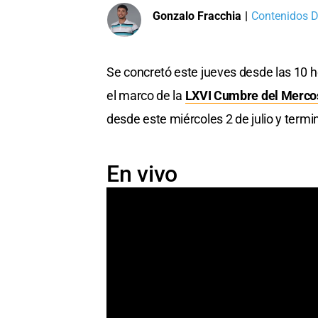
Gonzalo Fracchia
|
Contenidos Di
Se concretó este jueves desde las 10 h
el marco de la
LXVI Cumbre del Mercos
desde este miércoles 2 de julio y termi
En vivo