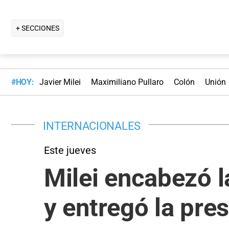
+ SECCIONES
#HOY:
Javier Milei
Maximiliano Pullaro
Colón
Unión
INTERNACIONALES
Este jueves
Milei encabezó 
y entregó la pre