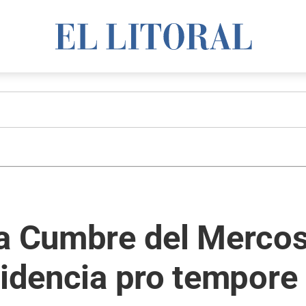
la Cumbre del Mercos
sidencia pro tempore 