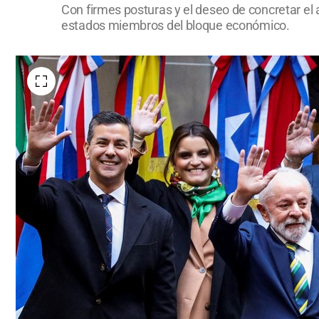
Con firmes posturas y el deseo de concretar el
estados miembros del bloque económico.