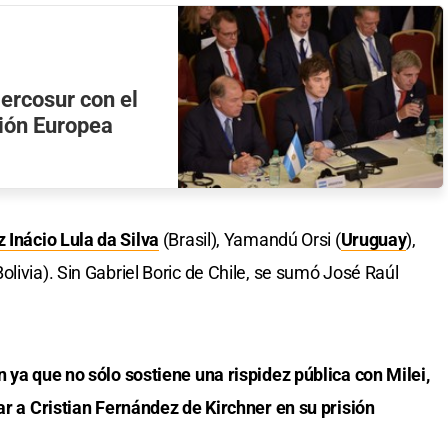
ercosur con el
nión Europea
z Inácio Lula da Silva
(Brasil), Yamandú Orsi (
Uruguay
),
(Bolivia). Sin Gabriel Boric de Chile, se sumó José Raúl
n ya que no sólo sostiene una rispidez pública con Milei,
tar a Cristian Fernández de Kirchner en su prisión