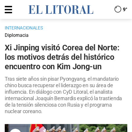
9°
INTERNACIONALES
Diplomacia
Xi Jinping visitó Corea del Norte:
los motivos detrás del histórico
encuentro con Kim Jong-un
Tras siete años sin pisar Pyongyang, el mandatario
chino busca recuperar el liderazgo en su área de
influencia. En diálogo con CyD Litoral, el analista
internacional Joaquín Bernardis explicó la trastienda
de la tensión silenciosa con Rusia y el programa
nuclear coreano.