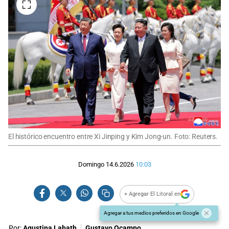
El histórico encuentro entre Xi Jinping y Kim Jong-un. Foto: Reuters.
Domingo 14.6.2026
10:03
+ Agregar El Litoral en
Agregar a tus medios preferidos en Google
Por:
Agustina Labath
Gustavo Ocampo