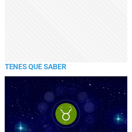
TENES QUE SABER