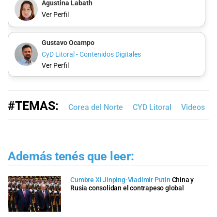
Agustina Labath
Ver Perfil
Gustavo Ocampo
CyD Litoral - Contenidos Digitales
Ver Perfil
#TEMAS:
Corea del Norte
CYD Litoral
Videos
Además tenés que leer:
Cumbre Xi Jinping-Vladímir Putin
China y
Rusia consolidan el contrapeso global