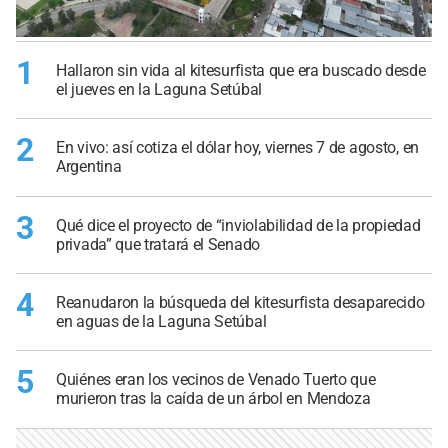
1
Hallaron sin vida al kitesurfista que era buscado desde
el jueves en la Laguna Setúbal
2
En vivo: así cotiza el dólar hoy, viernes 7 de agosto, en
Argentina
3
Qué dice el proyecto de “inviolabilidad de la propiedad
privada” que tratará el Senado
4
Reanudaron la búsqueda del kitesurfista desaparecido
en aguas de la Laguna Setúbal
5
Quiénes eran los vecinos de Venado Tuerto que
murieron tras la caída de un árbol en Mendoza