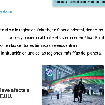
Agregar a tus medios preferidos en Goo
oral.com
vilo a la región de Yakutia, en Siberia oriental, donde las
istóricos y pusieron al límite el sistema energético. En al
ón en las centrales térmicas se encuentran
a situación en una de las regiones más frías del planeta.
ieve afecta a
EE.UU.