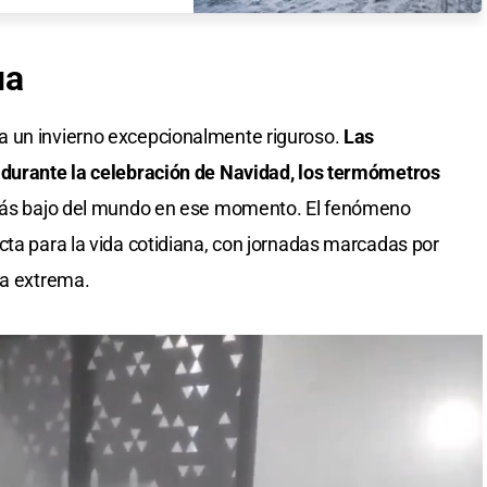
ua
a un invierno excepcionalmente riguroso.
Las
 durante la celebración de Navidad, los termómetros
o más bajo del mundo en ese momento. El fenómeno
cta para la vida cotidiana, con jornadas marcadas por
ca extrema.