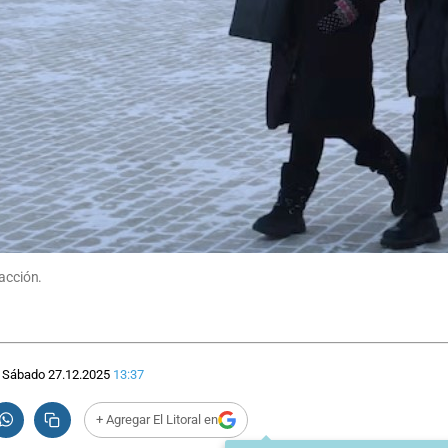
facción.
Sábado 27.12.2025
13:37
+ Agregar El Litoral en