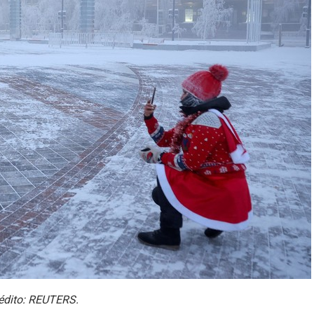
rédito: REUTERS.