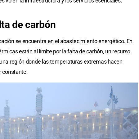
ivo en la infraestructura y los servicios esenciales.
alta de carbón
pación se encuentra en el abastecimiento energético. En
térmicas están al límite por la falta de carbón, un recurso
en una región donde las temperaturas extremas hacen
or constante.