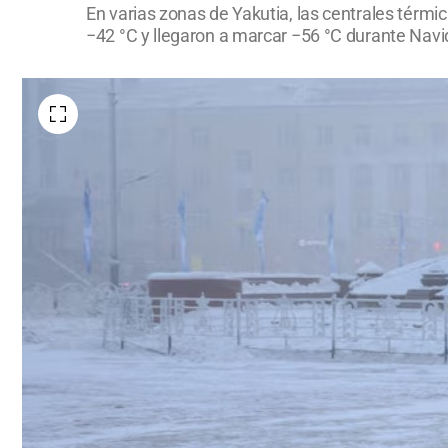
En varias zonas de Yakutia, las centrales térmic
−42 °C y llegaron a marcar −56 °C durante Navid