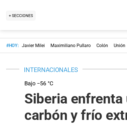
+ SECCIONES
#HOY:
Javier Milei
Maximiliano Pullaro
Colón
Unión
INTERNACIONALES
Bajo −56 °C
Siberia enfrenta
carbón y frío ex