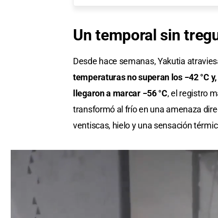
Un
temporal
sin
treg
Desde hace semanas, Yakutia atravies
temperaturas no superan los −42 °C y,
llegaron a marcar −56 °C
, el registr
transformó al frío en una amenaza dire
ventiscas, hielo y una sensación térmi