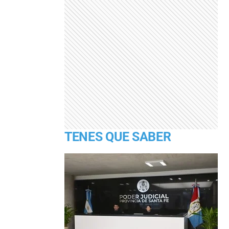
TENES QUE SABER