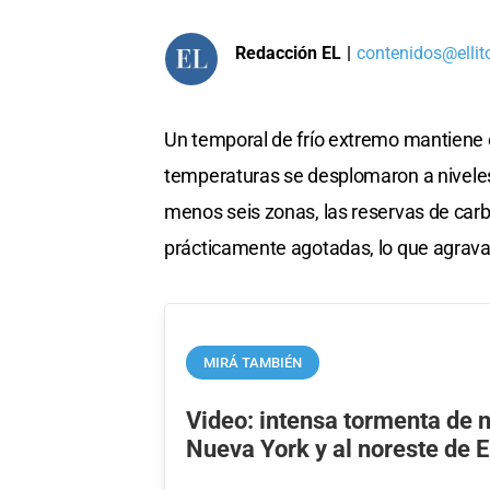
Redacción EL
|
contenidos@ellit
Un temporal de frío extremo mantiene en 
temperaturas se desplomaron a niveles h
menos seis zonas, las reservas de carb
prácticamente agotadas, lo que agrava l
MIRÁ TAMBIÉN
Video: intensa tormenta de n
Nueva York y al noreste de 