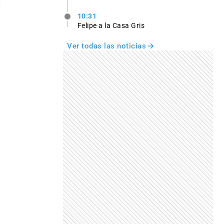
10:31
Felipe a la Casa Gris
Ver todas las noticias