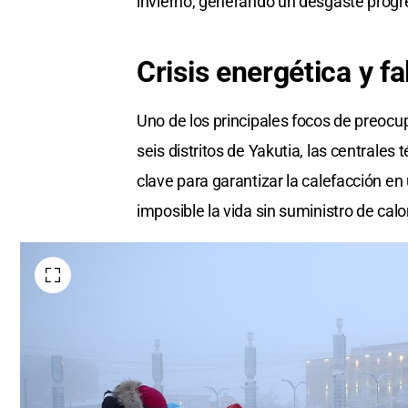
invierno, generando un desgaste progres
Crisis energética y f
Uno de los principales focos de preocu
seis distritos de Yakutia, las centrales 
clave para garantizar la calefacción 
imposible la vida sin suministro de cal