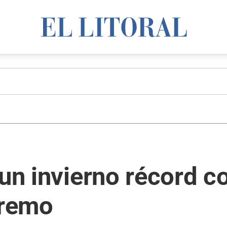
 un invierno récord 
tremo