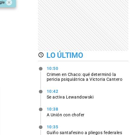
gle
LO ÚLTIMO
10:50
Crimen en Chaco: qué determinó la
pericia psiquiátrica a Victoria Cantero
10:42
Se activa Lewandowski
10:38
A Unión con chofer
10:35
Guiño santafesino a pliegos federales