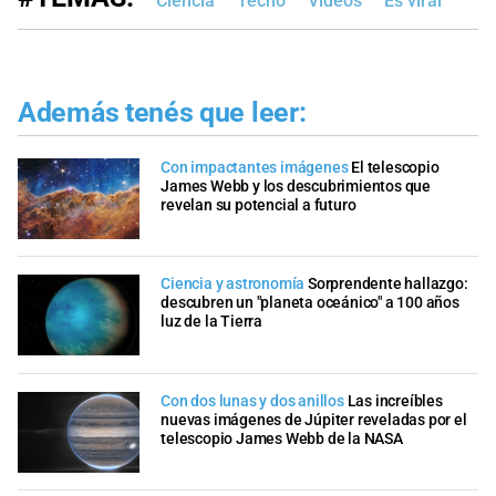
Ciencia
Tecno
Videos
Es viral
Además tenés que leer:
Con impactantes imágenes
El telescopio
James Webb y los descubrimientos que
revelan su potencial a futuro
Ciencia y astronomía
Sorprendente hallazgo:
descubren un "planeta oceánico" a 100 años
luz de la Tierra
Con dos lunas y dos anillos
Las increíbles
nuevas imágenes de Júpiter reveladas por el
telescopio James Webb de la NASA