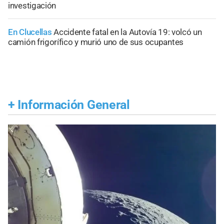
investigación
En Clucellas
Accidente fatal en la Autovía 19: volcó un
camión frigorífico y murió uno de sus ocupantes
+
Información General