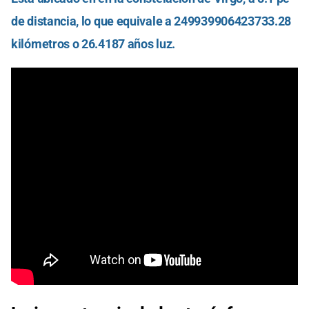
de distancia, lo que equivale a 249939906423733.28
kilómetros o 26.4187 años luz.