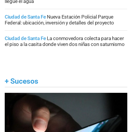
llegue el agua
Ciudad de Santa Fe
Nueva Estación Policial Parque
Federal: ubicación, inversión y detalles del proyecto
Ciudad de Santa Fe
La conmovedora colecta para hacer
el piso a la casita donde viven dos niñas con saturnismo
+
Sucesos