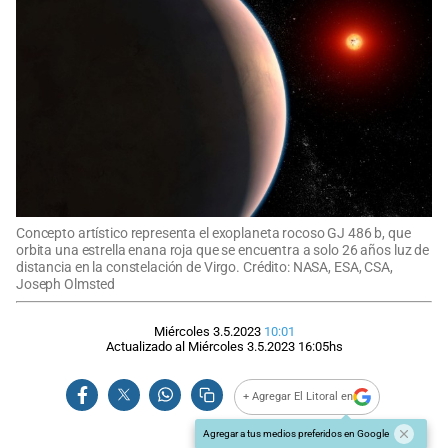
Concepto artístico representa el exoplaneta rocoso GJ 486 b, que
orbita una estrella enana roja que se encuentra a solo 26 años luz de
distancia en la constelación de Virgo. Crédito: NASA, ESA, CSA,
Joseph Olmsted
Miércoles 3.5.2023
10:01
Actualizado al
Miércoles 3.5.2023
16:05
hs
+ Agregar El Litoral en
Agregar a tus medios preferidos en Google