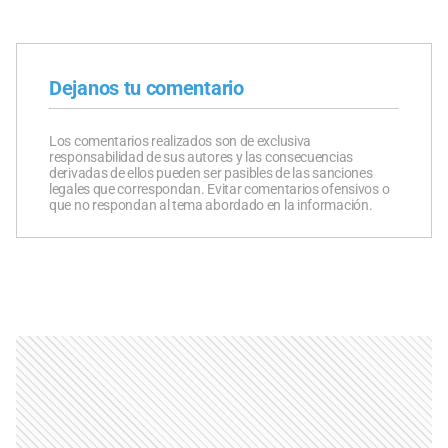
Dejanos tu comentario
Los comentarios realizados son de exclusiva
responsabilidad de sus autores y las consecuencias
derivadas de ellos pueden ser pasibles de las sanciones
legales que correspondan. Evitar comentarios ofensivos o
que no respondan al tema abordado en la información.