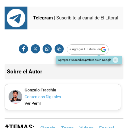
Telegram
| Suscribite al canal de El Litoral
+ Agregar El Litoral en
Agregar a tus medios preferidos en Google
Sobre el Autor
Gonzalo Fracchia
Contenidos Digitales.
Ver Perfil
#TEMAS: