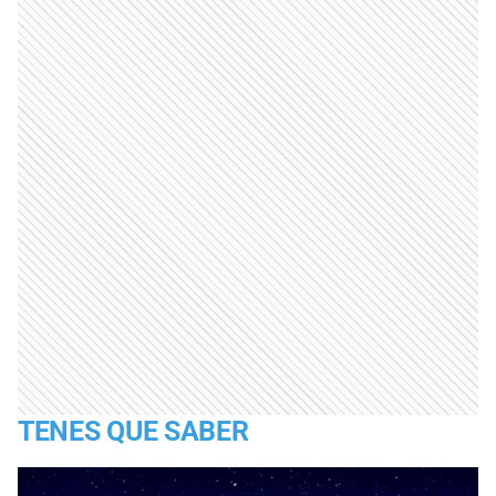
TENES QUE SABER