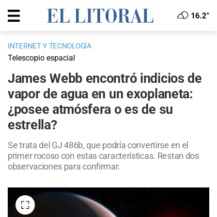
16.2°
INTERNET Y TECNOLOGÍA
Telescopio espacial
James Webb encontró indicios de
vapor de agua en un exoplaneta:
¿posee atmósfera o es de su
estrella?
Se trata del GJ 486b, que podría convertirse en el
primer rocoso con estas características. Restan dos
observaciones para confirmar.