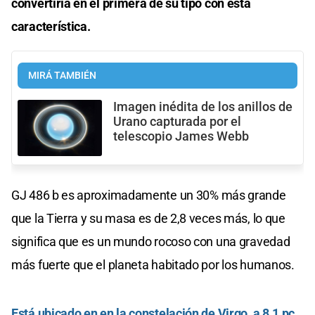
convertiría en el primera de su tipo con esta
característica.
MIRÁ TAMBIÉN
Imagen inédita de los anillos de
Urano capturada por el
telescopio James Webb
GJ 486 b es aproximadamente un 30% más grande
que la Tierra y su masa es de 2,8 veces más, lo que
significa que es un mundo rocoso con una gravedad
más fuerte que el planeta habitado por los humanos.
Está ubicado en en la constelación de Virgo, a 8.1 pc