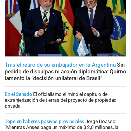
Tras el retiro de su embajador en la Argentina
Sin
pedido de disculpas ni acción diplomática: Quirno
lamentó la “decisión unilateral de Brasil”
En el Senado
El oficialismo eliminó el capítulo de
extranjerización de tierras del proyecto de propiedad
privada
Tope en haberes pasivos provinciales
Jorge Boasso:
"Mientras Anses paga un máximo de $ 2,8 millones, la