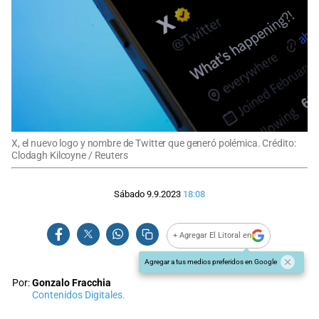
X, el nuevo logo y nombre de Twitter que generó polémica. Crédito:
Clodagh Kilcoyne / Reuters
Sábado 9.9.2023
18:08
+ Agregar El Litoral en
Agregar a tus medios preferidos en Google
Por:
Gonzalo Fracchia
Contenidos Digitales.