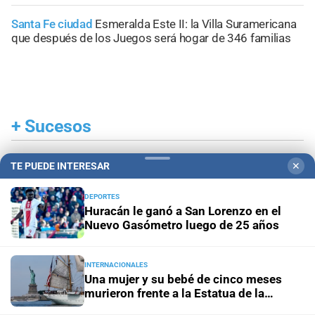
Santa Fe ciudad
Esmeralda Este II: la Villa Suramericana
que después de los Juegos será hogar de 346 familias
+
Sucesos
TE PUEDE INTERESAR
✕
DEPORTES
Huracán le ganó a San Lorenzo en el
Nuevo Gasómetro luego de 25 años
INTERNACIONALES
Una mujer y su bebé de cinco meses
murieron frente a la Estatua de la
Libertad