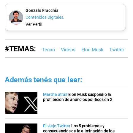
Gonzalo Fracchia
Contenidos Digitales.
Ver Perfil
#TEMAS:
Tecno
Videos
Elon Musk
Twitter
I
Además tenés que leer:
Marcha atrás
Elon Musk suspendió la
prohibición de anuncios políticos en X
El viejo Twitter
Los 5 problemas y
consecuencias de la eliminación de los