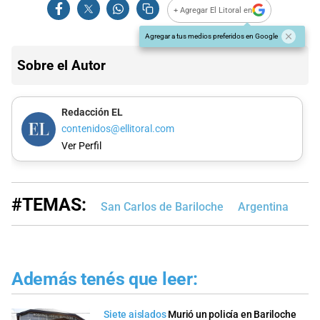
+ Agregar El Litoral en
Agregar a tus medios preferidos en Google
Sobre el Autor
Redacción EL
contenidos@ellitoral.com
Ver Perfil
#TEMAS:
San Carlos de Bariloche
Argentina
Además tenés que leer:
Siete aislados
Murió un policía en Bariloche