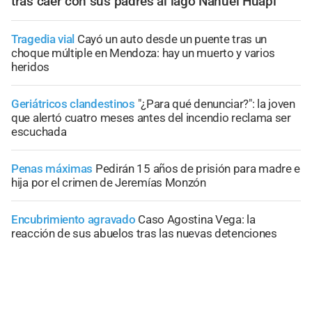
tras caer con sus padres al lago Nahuel Huapi
Tragedia vial
Cayó un auto desde un puente tras un
choque múltiple en Mendoza: hay un muerto y varios
heridos
Geriátricos clandestinos
"¿Para qué denunciar?": la joven
que alertó cuatro meses antes del incendio reclama ser
escuchada
Penas máximas
Pedirán 15 años de prisión para madre e
hija por el crimen de Jeremías Monzón
Encubrimiento agravado
Caso Agostina Vega: la
reacción de sus abuelos tras las nuevas detenciones