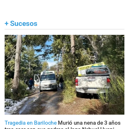
+
Sucesos
Tragedia en Bariloche
Murió una nena de 3 años