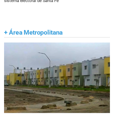
sistema electoral de Santa Fe
+
Área Metropolitana