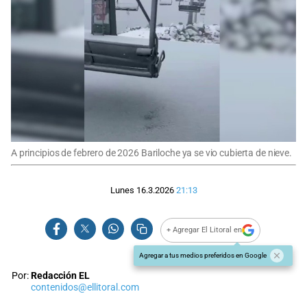
A principios de febrero de 2026 Bariloche ya se vio cubierta de nieve.
Lunes 16.3.2026
21:13
+ Agregar El Litoral en
Agregar a tus medios preferidos en Google
Por:
Redacción EL
contenidos@ellitoral.com