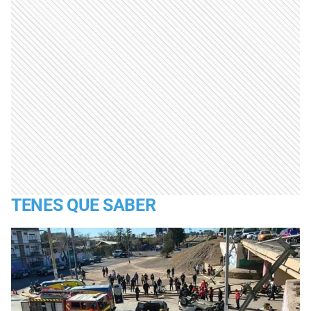
TENES QUE SABER