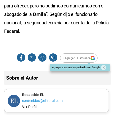
para ofrecer, pero no pudimos comunicarnos con el
abogado de la familia”. Según dijo el funcionario
nacional, la seguridad correría por cuenta de la Policía
Federal.
+ Agregar El Litoral en
Agregar a tus medios preferidos en Google
Sobre el Autor
Redacción EL
contenidos@ellitoral.com
Ver Perfil