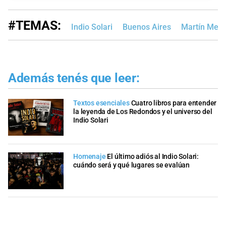
#TEMAS:
Indio Solari
Buenos Aires
Martín Men
Además tenés que leer:
Textos esenciales
Cuatro libros para entender
la leyenda de Los Redondos y el universo del
Indio Solari
Homenaje
El último adiós al Indio Solari:
cuándo será y qué lugares se evalúan