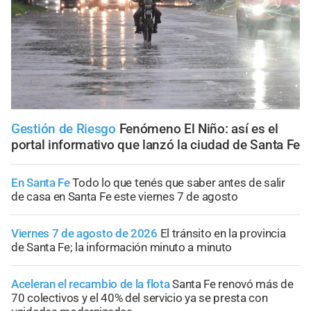
Gestión de Riesgo
Fenómeno El Niño: así es el
portal informativo que lanzó la ciudad de Santa Fe
En Santa Fe
Todo lo que tenés que saber antes de salir
de casa en Santa Fe este viernes 7 de agosto
Viernes 7 de agosto de 2026
El tránsito en la provincia
de Santa Fe; la información minuto a minuto
Aceleran el recambio de la flota
Santa Fe renovó más de
70 colectivos y el 40% del servicio ya se presta con