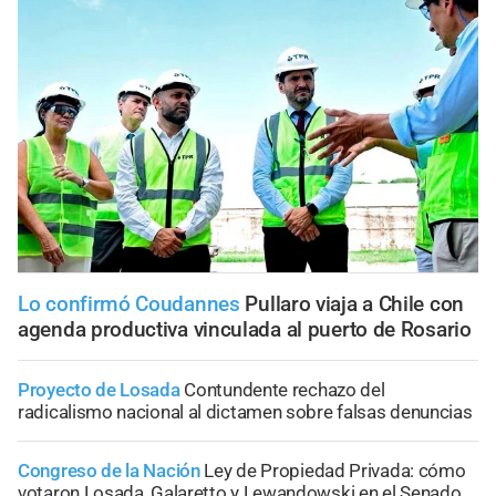
Lo confirmó Coudannes
Pullaro viaja a Chile con
agenda productiva vinculada al puerto de Rosario
Proyecto de Losada
Contundente rechazo del
radicalismo nacional al dictamen sobre falsas denuncias
Congreso de la Nación
Ley de Propiedad Privada: cómo
votaron Losada, Galaretto y Lewandowski en el Senado