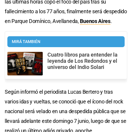
las últimas horas copó el foco del país tras su
fallecimiento a los 77 años, finalmente será despedido
en Parque Domínico, Avellaneda,
Buenos Aires
.
MIRÁ TAMBIÉN
Cuatro libros para entender la
leyenda de Los Redondos y el
universo del Indio Solari
Según informó el periodista Lucas Bertero y tras
varios idas y vueltas, se conoció que el ícono del rock
nacional será velado en una despedida pública que se
llevará adelante este domingo 7 junio, luego de que se
realizó un último adiós privado, anoche.