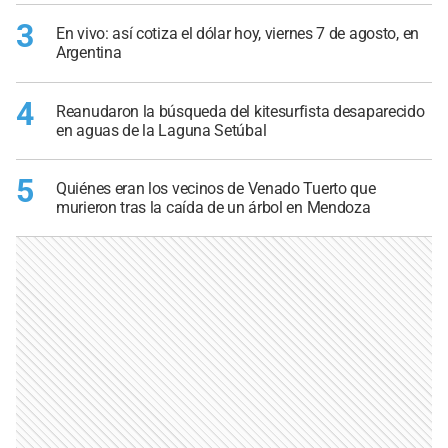
3
En vivo: así cotiza el dólar hoy, viernes 7 de agosto, en
Argentina
4
Reanudaron la búsqueda del kitesurfista desaparecido
en aguas de la Laguna Setúbal
5
Quiénes eran los vecinos de Venado Tuerto que
murieron tras la caída de un árbol en Mendoza