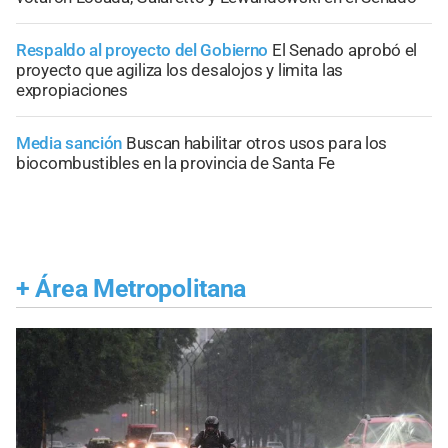
Respaldo al proyecto del Gobierno
El Senado aprobó el
proyecto que agiliza los desalojos y limita las
expropiaciones
Media sanción
Buscan habilitar otros usos para los
biocombustibles en la provincia de Santa Fe
+
Área Metropolitana