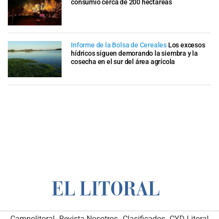
consumió cerca de 200 hectáreas
Informe de la Bolsa de Cereales
Los excesos
hídricos siguen demorando la siembra y la
cosecha en el sur del área agrícola
Campolitoral
Revista Nosotros
Clasificados
CYD Litoral