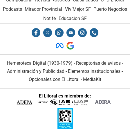
Podcasts
Mirador Provincial
VivíMejor SF
Puerto Negocios
Notife
Educacion SF
Hemeroteca Digital (1930-1979)
-
Receptorías de avisos
-
Administración y Publicidad
-
Elementos institucionales
-
Opcionales con El Litoral
-
MediaKit
El Litoral es miembro de: