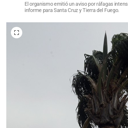
El organismo emitió un aviso por ráfagas intens
informe para Santa Cruz y Tierra del Fuego.