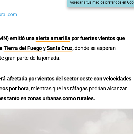
Agregar a tus medios preferidos en Goo
oral.com
MN) emitió una
alerta amarilla
por fuertes vientos que
de
Tierra del Fuego
y
Santa Cruz
,
donde se esperan
e gran parte de la jornada.
erá afectada por vientos del sector oeste con velocidades
tros por hora
, mientras que las ráfagas podrían alcanzar
es tanto en zonas urbanas como rurales.