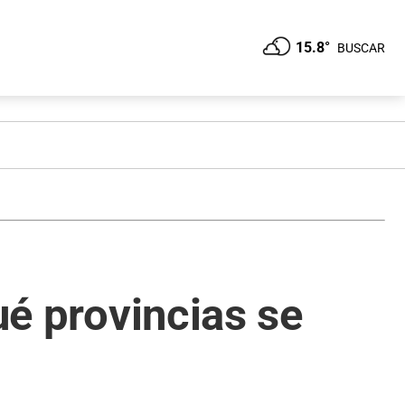
15.8°
BUSCAR
ué provincias se