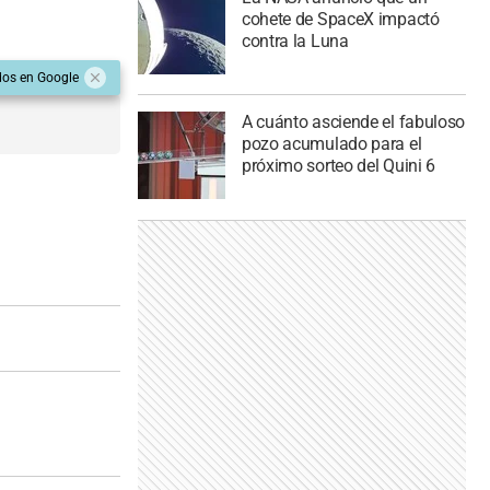
cohete de SpaceX impactó
contra la Luna
dos en Google
A cuánto asciende el fabuloso
pozo acumulado para el
próximo sorteo del Quini 6