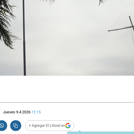
Jueves 9.4.2026
12:15
+ Agregar El Litoral en