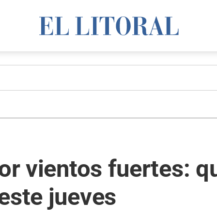
or vientos fuertes: q
este jueves