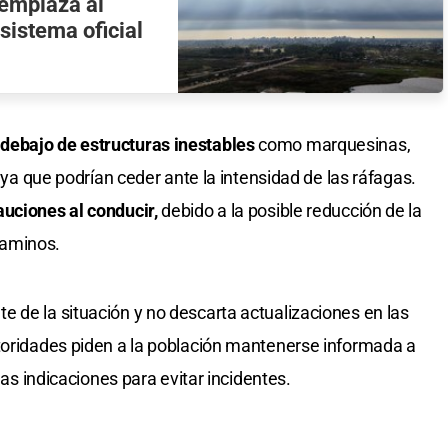
eemplaza al
sistema oficial
 debajo de estructuras inestables
como marquesinas,
, ya que podrían ceder ante la intensidad de las ráfagas.
auciones al conducir,
debido a la posible reducción de la
 caminos.
 de la situación y no descarta actualizaciones en las
utoridades piden a la población mantenerse informada a
las indicaciones para evitar incidentes.