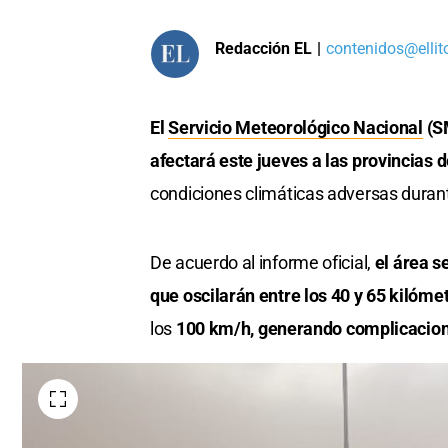
Redacción EL
|
contenidos@ellit
El
Servicio Meteorológico Nacional
(S
afectará este jueves a las provincias 
condiciones climáticas adversas durant
De acuerdo al informe oficial,
el área s
que oscilarán entre los 40 y 65 kilóme
los
100 km/h, generando complicacion