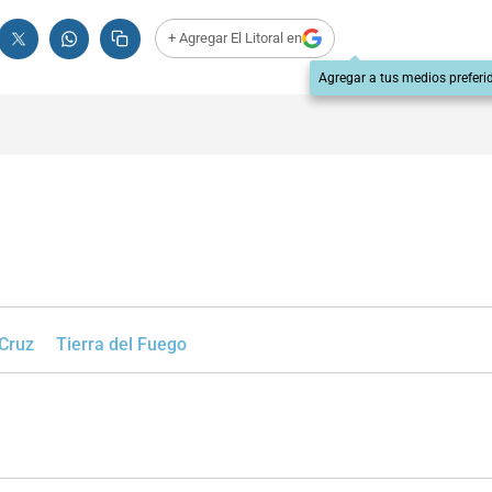
+ Agregar El Litoral en
Agregar a tus medios preferi
Cruz
Tierra del Fuego