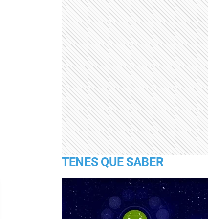
TENES QUE SABER