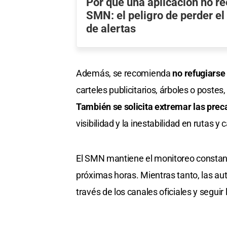
Por qué una aplicación no r
SMN: el peligro de perder el 
de alertas
Además, se recomienda
no refugiarse
carteles publicitarios, árboles o postes
También se solicita extremar las prec
visibilidad y la inestabilidad en rutas y
El SMN mantiene el monitoreo constante
próximas horas. Mientras tanto, las a
través de los canales oficiales y seguir 