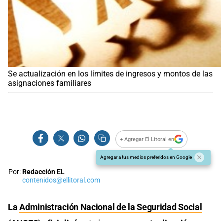
Se actualización en los límites de ingresos y montos de las
asignaciones familiares
+ Agregar El Litoral en
Agregar a tus medios preferidos en Google
Por:
Redacción EL
contenidos@ellitoral.com
La
Administración Nacional de la Seguridad Social