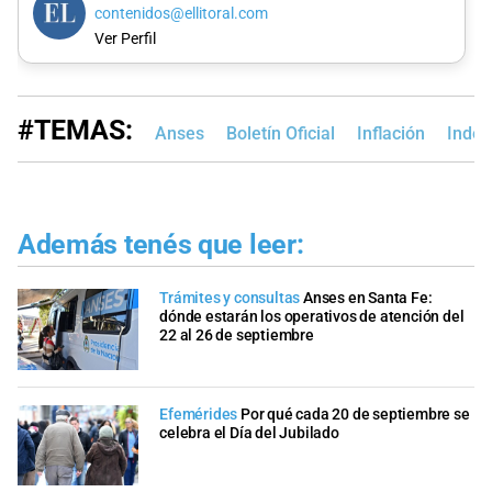
contenidos@ellitoral.com
Ver Perfil
#TEMAS:
Anses
Boletín Oficial
Inflación
Indec
Además tenés que leer:
Trámites y consultas
Anses en Santa Fe:
dónde estarán los operativos de atención del
22 al 26 de septiembre
Efemérides
Por qué cada 20 de septiembre se
celebra el Día del Jubilado