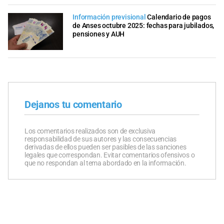
Información previsional
Calendario de pagos
de Anses octubre 2025: fechas para jubilados,
pensiones y AUH
Dejanos tu comentario
Los comentarios realizados son de exclusiva
responsabilidad de sus autores y las consecuencias
derivadas de ellos pueden ser pasibles de las sanciones
legales que correspondan. Evitar comentarios ofensivos o
que no respondan al tema abordado en la información.