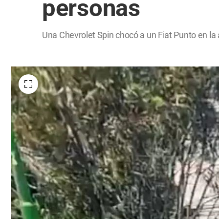
personas
Una Chevrolet Spin chocó a un Fiat Punto en la 