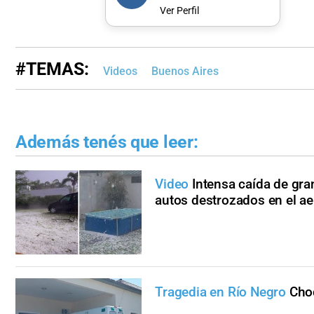
Ver Perfil
#TEMAS:
Videos
Buenos Aires
Además tenés que leer:
Video
Intensa caída de gra
autos destrozados en el a
Tragedia en Río Negro
Choc