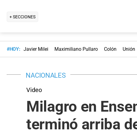
+ SECCIONES
#HOY:
Javier Milei
Maximiliano Pullaro
Colón
Unión
NACIONALES
Video
Milagro en Ensen
terminó arriba de