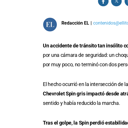
Redacción EL
|
contenidos@ellit
Un accidente de tránsito tan insólito 
por una cámara de seguridad: un choqu
por muy poco, no terminó con dos perso
El hecho ocurrió en la intersección de 
Chevrolet Spin gris impactó desde atr
sentido y había reducido la marcha.
Tras el golpe, la Spin perdió estabilid