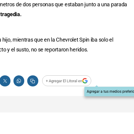
metros de dos personas que estaban junto a una parada
 tragedia.
 hijo, mientras que en la Chevrolet Spin iba solo el
to y el susto, no se reportaron heridos.
+ Agregar El Litoral en
Agregar a tus medios preferi