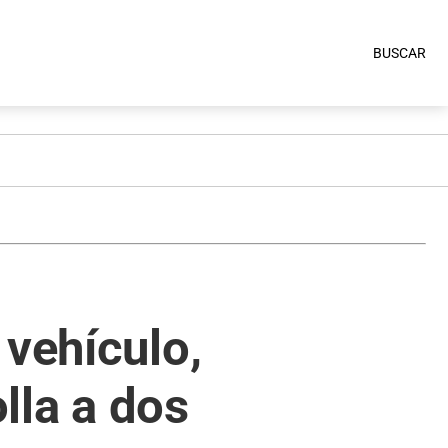
BUSCAR
 vehículo,
olla a dos