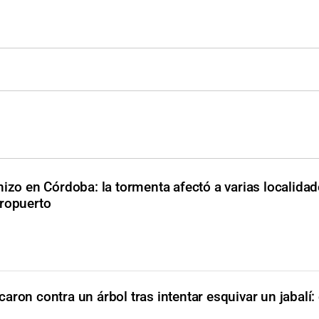
nizo en Córdoba: la tormenta afectó a varias localidad
eropuerto
aron contra un árbol tras intentar esquivar un jabalí