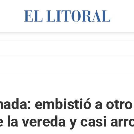
ada: embistió a otro
 la vereda y casi arr