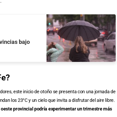
.
vincias bajo
Fe?
dores, este inicio de otoño se presenta con una jornada de
 los 23°C y un cielo que invita a disfrutar del aire libre.
l oeste provincial podría experimentar un trimestre más