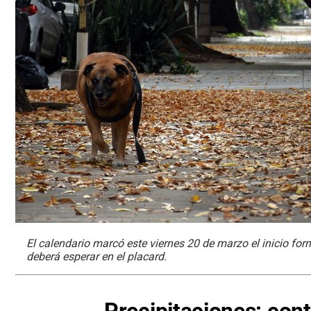
El calendario marcó este viernes 20 de marzo el inicio form
deberá esperar en el placard.