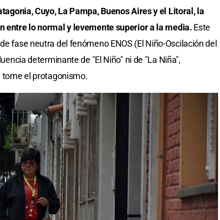
Patagonia, Cuyo, La Pampa, Buenos Aires y el Litoral, la
án entre lo normal y levemente superior a la media.
Este
 de fase neutra del fenómeno ENOS (El Niño-Oscilación del
fluencia determinante de "El Niño" ni de "La Niña",
al tome el protagonismo.