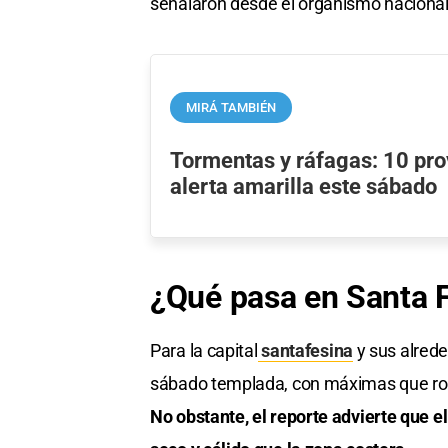
señalaron desde el organismo nacional
MIRÁ TAMBIÉN
Tormentas y ráfagas: 10 pro
alerta amarilla este sábado
¿Qué pasa en Santa 
Para la capital
santafesina
y sus alrede
sábado templada, con máximas que rondan
No obstante, el reporte advierte que e