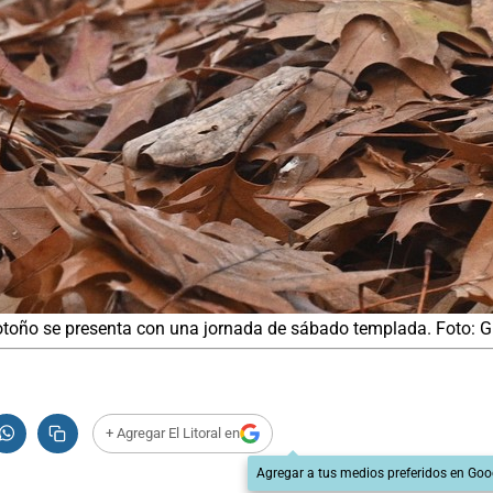
e otoño se presenta con una jornada de sábado templada. Foto: G
+ Agregar El Litoral en
Agregar a tus medios preferidos en Goo