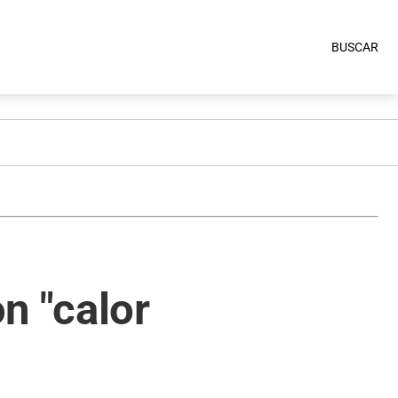
BUSCAR
n "calor