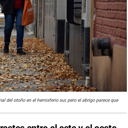
al del otoño en el hemisferio sur, pero el abrigo parece que