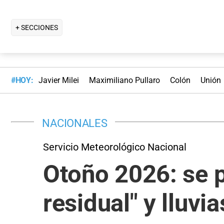
+ SECCIONES
#HOY:
Javier Milei
Maximiliano Pullaro
Colón
Unión
NACIONALES
Servicio Meteorológico Nacional
Otoño 2026: se p
residual" y lluvia