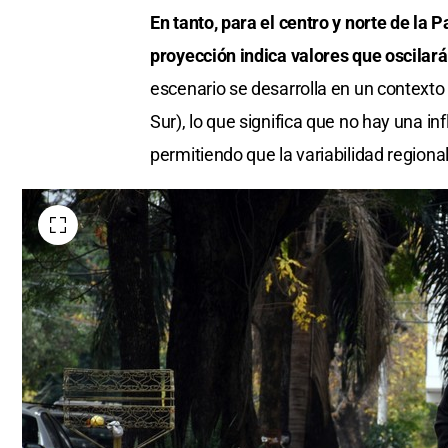
En tanto, para el centro y norte de la 
proyección indica valores que oscilar
escenario se desarrolla en un contexto
Sur), lo que significa que no hay una in
permitiendo que la variabilidad region