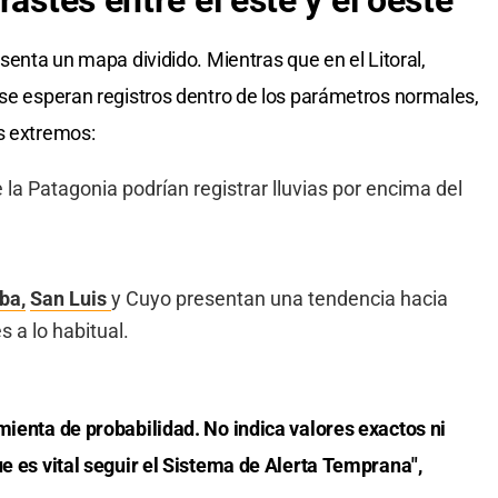
rastes entre el este y el oeste
esenta un mapa dividido. Mientras que en el Litoral,
 se esperan registros dentro de los parámetros normales,
s extremos:
 la Patagonia podrían registrar lluvias por encima del
ba,
San Luis
y Cuyo presentan una tendencia hacia
s a lo habitual.
mienta de probabilidad. No indica valores exactos ni
ue es vital seguir el Sistema de Alerta Temprana",