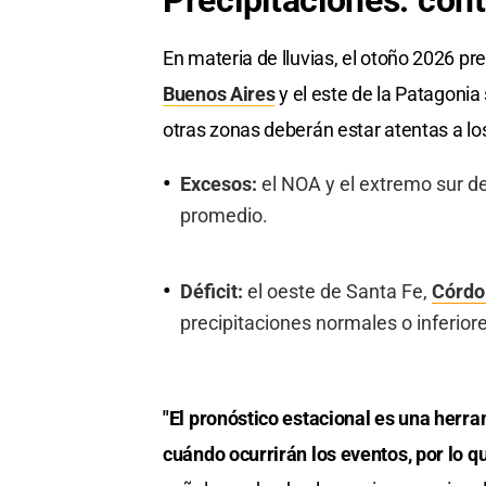
Precipitaciones: cont
En materia de lluvias, el otoño 2026 pr
Buenos Aires
y el este de la Patagonia
otras zonas deberán estar atentas a lo
Excesos:
el NOA y el extremo sur de
promedio.
Déficit:
el oeste de Santa Fe,
Córdo
precipitaciones normales o inferiore
"El pronóstico estacional es una herra
cuándo ocurrirán los eventos, por lo q