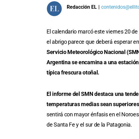
Redacción EL
|
contenidos@ellit
El calendario marcó este viernes 20 de 
el abrigo parece que deberá esperar en
Servicio Meteorológico Nacional (SMN
Argentina se encamina a una estación
típica frescura otoñal.
El informe del SMN destaca una tenden
temperaturas medias sean superiores a
sentirá con mayor énfasis en el Noroes
de Santa Fe y el sur de la Patagonia.