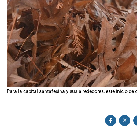
Para la capital santafesina y sus alrededores, este inicio d