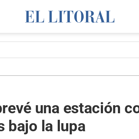
revé una estación co
s bajo la lupa