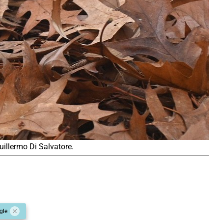
uillermo Di Salvatore.
gle