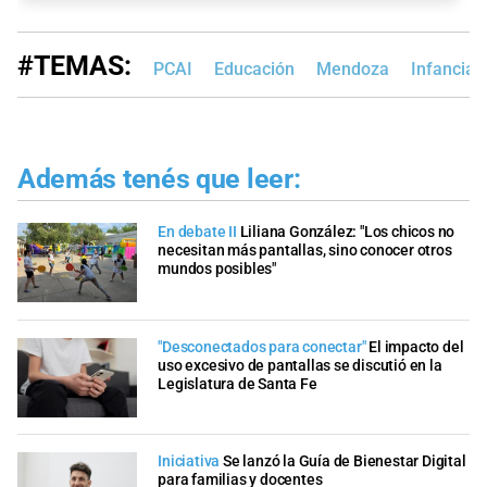
#TEMAS:
PCAI
Educación
Mendoza
Infancias
Además tenés que leer:
En debate II
Liliana González: "Los chicos no
necesitan más pantallas, sino conocer otros
mundos posibles"
"Desconectados para conectar"
El impacto del
uso excesivo de pantallas se discutió en la
Legislatura de Santa Fe
Iniciativa
Se lanzó la Guía de Bienestar Digital
para familias y docentes