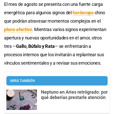
El mes de agosto se presenta con una fuerte carga
energética para algunos signos del
horóscopo
chino
que podrían atravesar momentos complejos en el
plano afectivo
. Mientras varios signos experimentan
apertura y nuevas oportunidades en el amor, otros
tres —
Gallo, Búfalo y Rata
— se enfrentarán a
procesos internos que los invitarán a replantear sus
vínculos sentimentales y a revisar sus emociones.
MIRÁ TAMBIÉN
Neptuno en Aries retrógrado: por
qué deberías prestarle atención