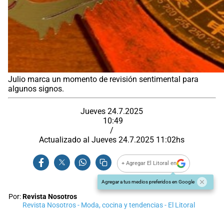
Julio marca un momento de revisión sentimental para
algunos signos.
Jueves 24.7.2025
10:49
/
Actualizado al
Jueves 24.7.2025
11:02
hs
+ Agregar El Litoral en
Agregar a tus medios preferidos en Google
Por:
Revista Nosotros
Revista Nosotros - Moda, cocina y tendencias - El Litoral