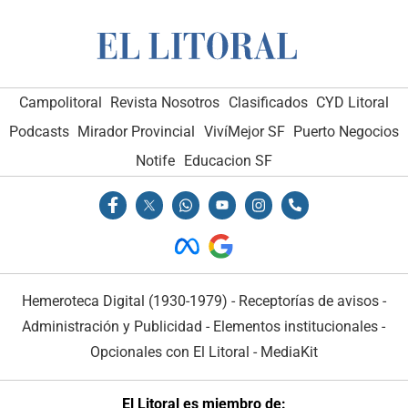
Campolitoral
Revista Nosotros
Clasificados
CYD Litoral
Podcasts
Mirador Provincial
VivíMejor SF
Puerto Negocios
Notife
Educacion SF
Hemeroteca Digital (1930-1979)
-
Receptorías de avisos
-
Administración y Publicidad
-
Elementos institucionales
-
Opcionales con El Litoral
-
MediaKit
El Litoral es miembro de: