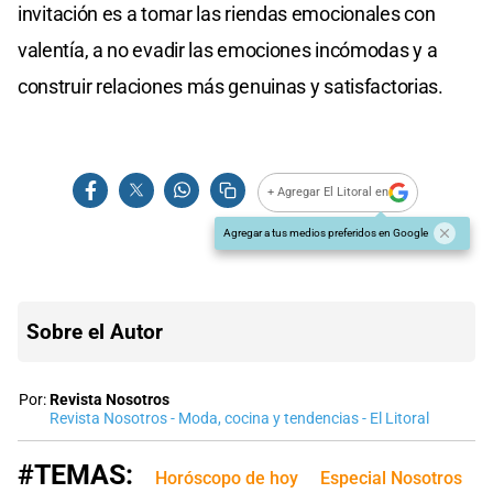
invitación es a tomar las riendas emocionales con
valentía, a no evadir las emociones incómodas y a
construir relaciones más genuinas y satisfactorias.
+ Agregar El Litoral en
Agregar a tus medios preferidos en Google
Sobre el Autor
Por:
Revista Nosotros
Revista Nosotros - Moda, cocina y tendencias - El Litoral
#TEMAS:
Horóscopo de hoy
Especial Nosotros