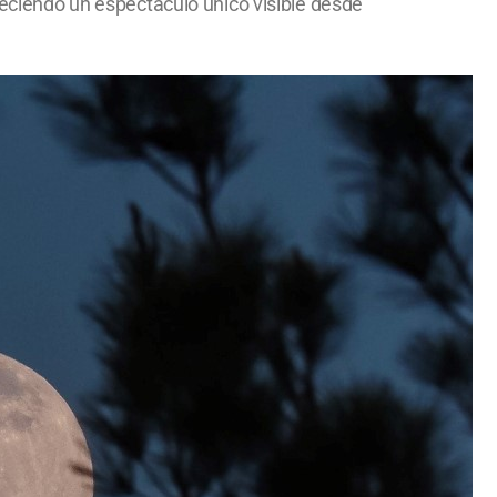
freciendo un espectáculo único visible desde