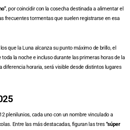
no”
, por coincidir con la cosecha destinada a alimentar el
las frecuentes tormentas que suelen registrarse en esa
s que la Luna alcanza su punto máximo de brillo, el
oda la noche e incluso durante las primeras horas de la
diferencia horaria, será visible desde distintos lugares
2025
 12 plenilunios, cada uno con un nombre vinculado a
olas. Entre las más destacadas, figuran las tres
“súper