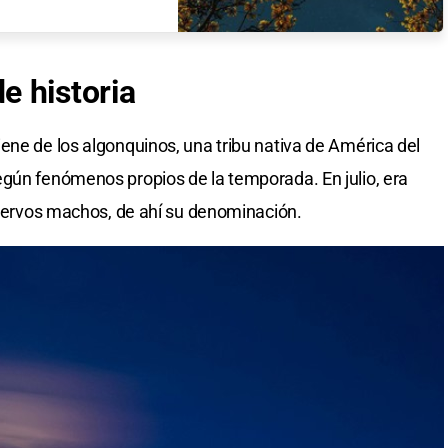
e historia
ene de los algonquinos, una tribu nativa de América del
egún fenómenos propios de la temporada. En julio, era
 ciervos machos, de ahí su denominación.