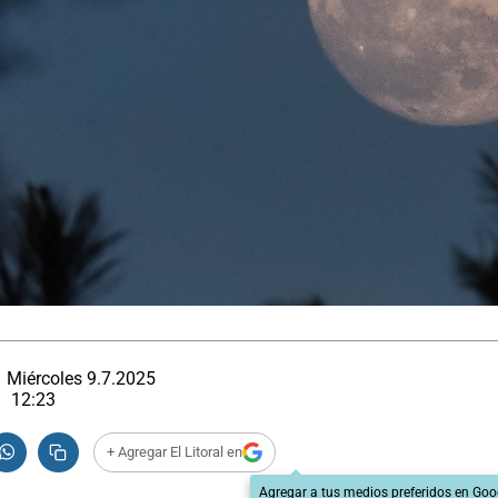
Miércoles 9.7.2025
12:23
+ Agregar El Litoral en
Agregar a tus medios preferidos en Goo