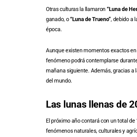
Otras culturas la llamaron
“Luna de He
ganado, o
“Luna de Trueno”
, debido a 
época.
Aunque existen momentos exactos en lo
fenómeno podrá contemplarse durante t
mañana siguiente. Además, gracias a la 
del mundo.
Las lunas llenas de 
El próximo año contará con un total de
fenómenos naturales, culturales y agríc