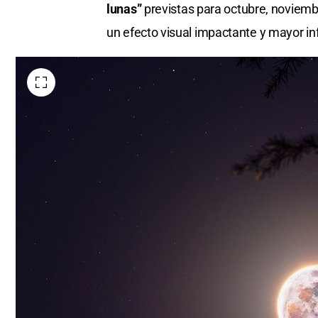
lunas”
previstas para octubre, noviembr
un efecto visual impactante y mayor in