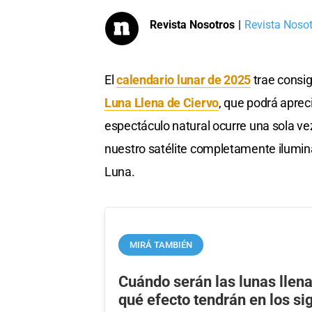
Revista Nosotros
|
Revista Nosotr
El
calendario lunar de 2025
trae consi
Luna Llena de Ciervo
, que podrá aprec
espectáculo natural ocurre una sola v
nuestro satélite completamente iluminado
Luna.
MIRÁ TAMBIÉN
Cuándo serán las lunas llen
qué efecto tendrán en los si