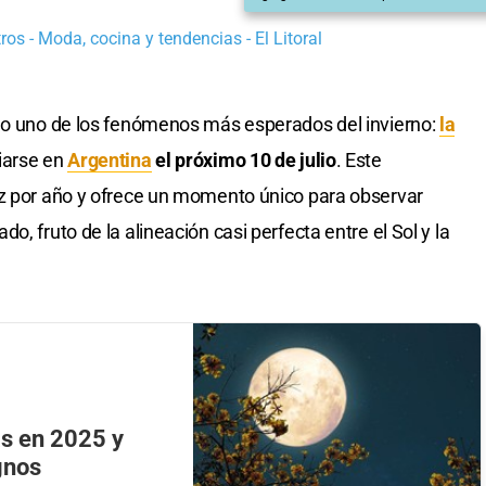
os - Moda, cocina y tendencias - El Litoral
go uno de los fenómenos más esperados del invierno:
la
iarse en
Argentina
el próximo 10 de julio
. Este
ez por año y ofrece un momento único para observar
, fruto de la alineación casi perfecta entre el Sol y la
as en 2025 y
gnos