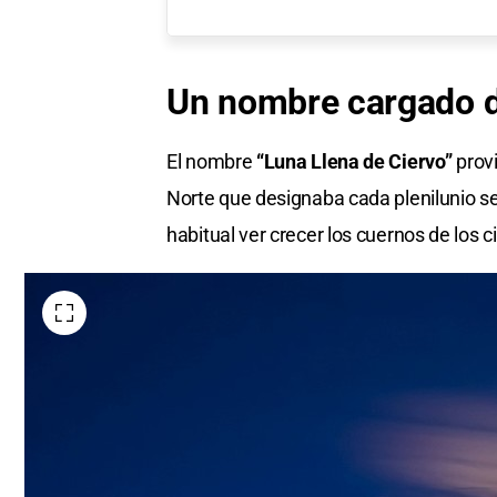
Un nombre cargado d
El nombre
“Luna Llena de Ciervo”
provi
Norte que designaba cada plenilunio s
habitual ver crecer los cuernos de los