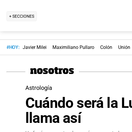
+ SECCIONES
#HOY:
Javier Milei
Maximiliano Pullaro
Colón
Unión
Astrología
Cuándo será la L
llama así