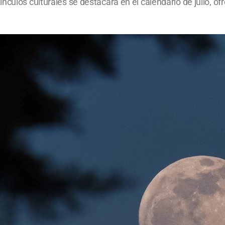
nculos culturales se destacará en el calendario de julio, o