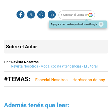
+ Agregar El Litoral en
Agregar a tus medios preferidos en Google
Sobre el Autor
Por:
Revista Nosotros
Revista Nosotros - Moda, cocina y tendencias - El Litoral
#TEMAS:
Especial Nosotros
Horóscopo de hoy
Además tenés que leer: