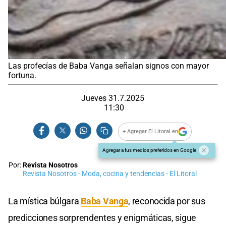
Las profecías de Baba Vanga señalan signos con mayor
fortuna.
Jueves 31.7.2025
11:30
+ Agregar El Litoral en
Agregar a tus medios preferidos en Google
Por:
Revista Nosotros
Revista Nosotros - Moda, cocina y tendencias - El Litoral
La mística búlgara
Baba Vanga
, reconocida por sus
predicciones sorprendentes y enigmáticas, sigue