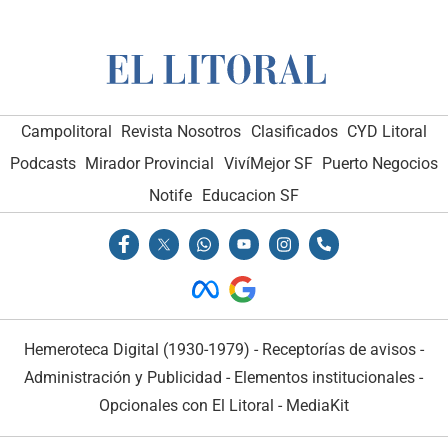
Campolitoral
Revista Nosotros
Clasificados
CYD Litoral
Podcasts
Mirador Provincial
VivíMejor SF
Puerto Negocios
Notife
Educacion SF
Hemeroteca Digital (1930-1979)
-
Receptorías de avisos
-
Administración y Publicidad
-
Elementos institucionales
-
Opcionales con El Litoral
-
MediaKit