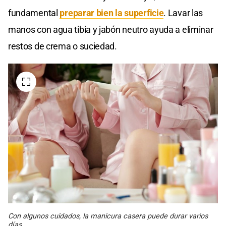
fundamental
preparar bien la superficie
. Lavar las
manos con agua tibia y jabón neutro ayuda a eliminar
restos de crema o suciedad.
Con algunos cuidados, la manicura casera puede durar varios
días.