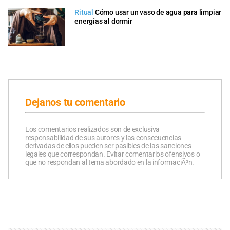
Ritual
Cómo usar un vaso de agua para limpiar
energías al dormir
Dejanos tu comentario
Los comentarios realizados son de exclusiva
responsabilidad de sus autores y las consecuencias
derivadas de ellos pueden ser pasibles de las sanciones
legales que correspondan. Evitar comentarios ofensivos o
que no respondan al tema abordado en la informaciÃ³n.