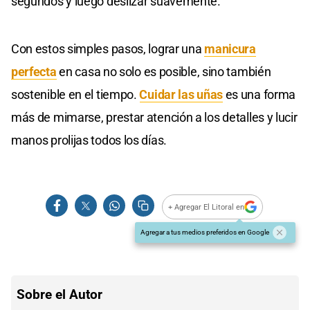
segundos y luego deslizar suavemente.
Con estos simples pasos, lograr una
manicura
perfecta
en casa no solo es posible, sino también
sostenible en el tiempo.
Cuidar las uñas
es una forma
más de mimarse, prestar atención a los detalles y lucir
manos prolijas todos los días.
+ Agregar El Litoral en
Agregar a tus medios preferidos en Google
Sobre el Autor