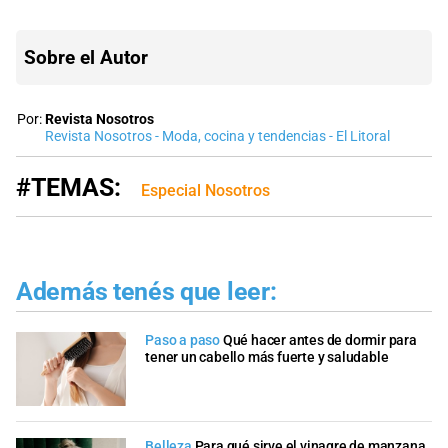
Sobre el Autor
Por:
Revista Nosotros
Revista Nosotros - Moda, cocina y tendencias - El Litoral
#TEMAS:
Especial Nosotros
Además tenés que leer:
Paso a paso
Qué hacer antes de dormir para
tener un cabello más fuerte y saludable
Belleza
Para qué sirve el vinagre de manzana