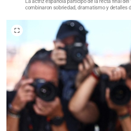
La actriz española participó de la recta final d
combinaron sobriedad, dramatismo y detalles d