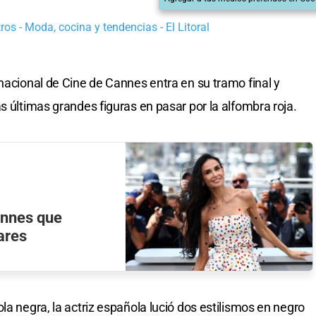
os - Moda, cocina y tendencias - El Litoral
nacional de Cine de Cannes entra en su tramo final y
s últimas grandes figuras en pasar por la alfombra roja.
annes que
ares
la negra, la actriz española lució dos estilismos en negro