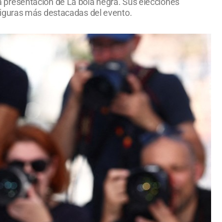
 la presentación de La bola negra. Sus elecciones
figuras más destacadas del evento.