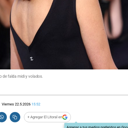
 de falda midi y volados.
Viernes 22.5.2026
15:52
+ Agregar El Litoral en
Agregar a tus medios preferidos en Goo