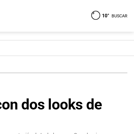
10°
BUSCAR
on dos looks de