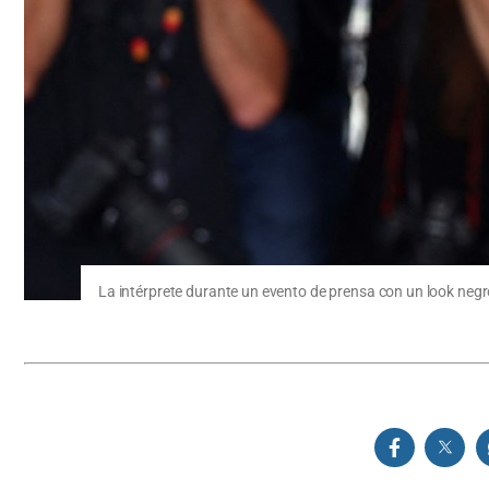
La intérprete durante un evento de prensa con un look negro