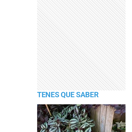
TENES QUE SABER