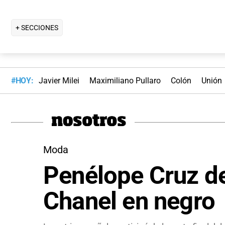
+ SECCIONES
#HOY:
Javier Milei
Maximiliano Pullaro
Colón
Unión
Moda
Penélope Cruz d
Chanel en negro