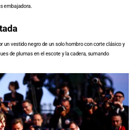
es embajadora.
tada
or un vestido negro de un solo hombro con corte clásico y
liques de plumas en el escote y la cadera, sumando