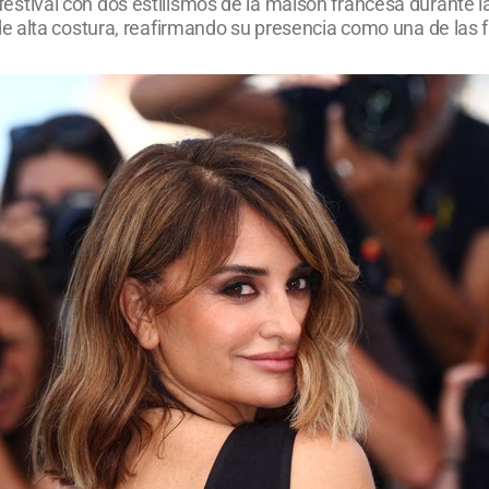
el festival con dos estilismos de la maison francesa durante
e alta costura, reafirmando su presencia como una de las 