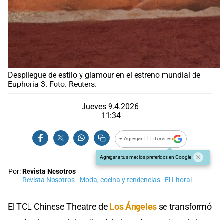
Despliegue de estilo y glamour en el estreno mundial de
Euphoria 3. Foto: Reuters.
Jueves 9.4.2026
11:34
+ Agregar El Litoral en
Agregar a tus medios preferidos en Google
Por:
Revista Nosotros
Revista Nosotros - Moda, cocina y tendencias - El Litoral
El TCL Chinese Theatre de
Los Ángeles
se transformó