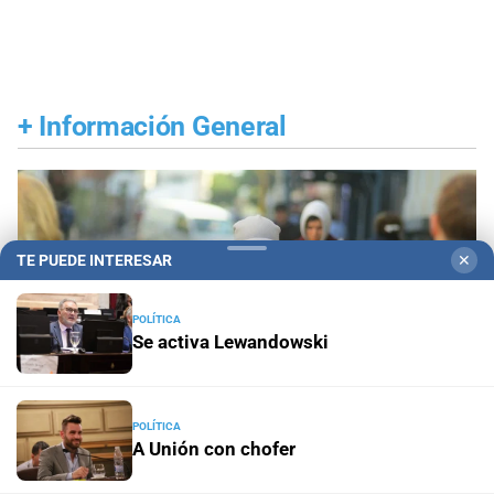
+
Información General
TE PUEDE INTERESAR
✕
POLÍTICA
Se activa Lewandowski
POLÍTICA
A Unión con chofer