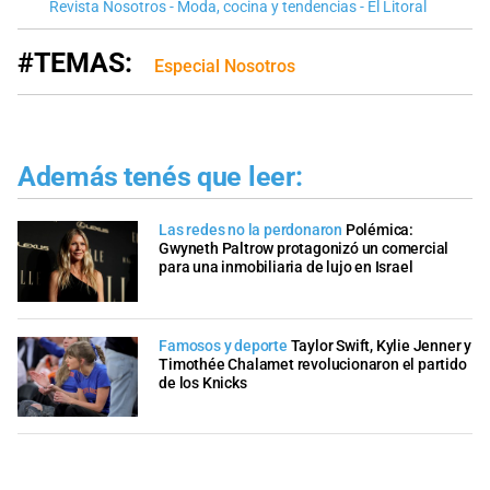
Revista Nosotros - Moda, cocina y tendencias - El Litoral
#TEMAS:
Especial Nosotros
Además tenés que leer:
Las redes no la perdonaron
Polémica:
Gwyneth Paltrow protagonizó un comercial
para una inmobiliaria de lujo en Israel
Famosos y deporte
Taylor Swift, Kylie Jenner y
Timothée Chalamet revolucionaron el partido
de los Knicks