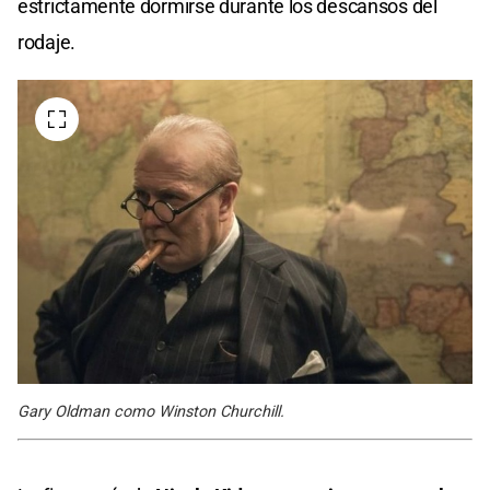
estrictamente dormirse durante los descansos del
rodaje.
Gary Oldman como Winston Churchill.