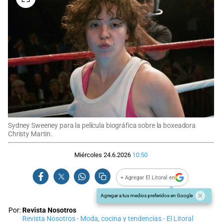
Sydney Sweeney para la película biográfica sobre la boxeadora
Christy Martin.
Miércoles 24.6.2026
10:50
+ Agregar El Litoral en
Agregar a tus medios preferidos en Google
Por:
Revista Nosotros
Revista Nosotros - Moda, cocina y tendencias - El Litoral