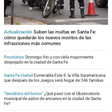
Actualización
Suben las multas en Santa Fe:
cómo quedarán los nuevos montos de las
infracciones más comunes
Pronóstico
Domingo frío y con cielo mayormente
despejado en la ciudad de Santa Fe
Santa Fe ciudad
Esmeralda Este II: la Villa Suramericana
que después de los Juegos será hogar de 346 familias
"Geriátrico del horror"
¿Qué pasó con el Observatorio
municipal de asilos de ancianos en la ciudad de Santa
Fe?