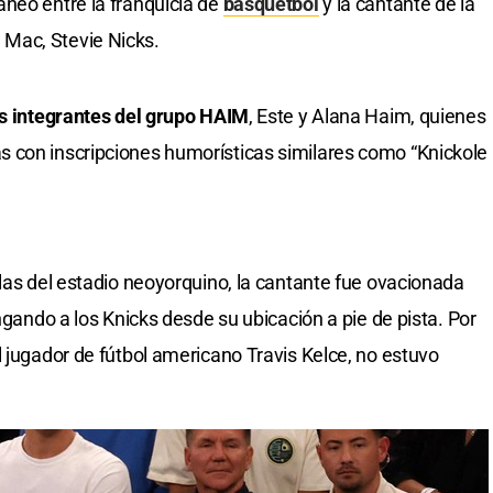
neo entre la franquicia de
básquetbol
y la cantante de la
Mac, Stevie Nicks.
as integrantes del grupo HAIM
, Este y Alana Haim, quienes
 con inscripciones humorísticas similares como “Knickole
llas del estadio neoyorquino, la cantante fue ovacionada
engando a los Knicks desde su ubicación a pie de pista. Por
l jugador de fútbol americano Travis Kelce, no estuvo