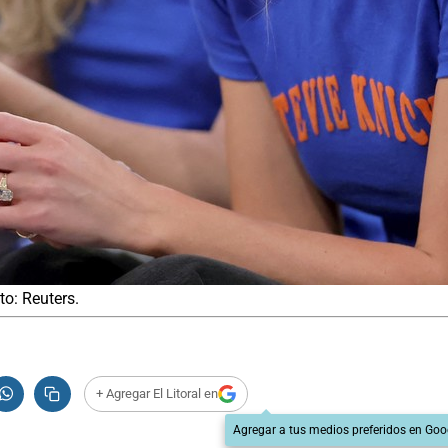
to: Reuters.
+ Agregar El Litoral en
Agregar a tus medios preferidos en Goo