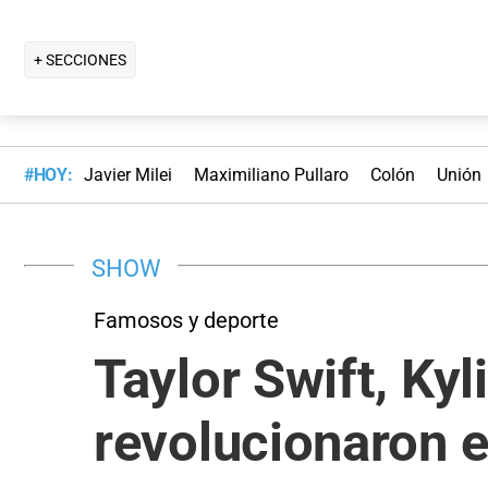
+ SECCIONES
#HOY:
Javier Milei
Maximiliano Pullaro
Colón
Unión
SHOW
Famosos y deporte
Taylor Swift, Ky
revolucionaron e