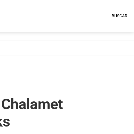
BUSCAR
e Chalamet
ks