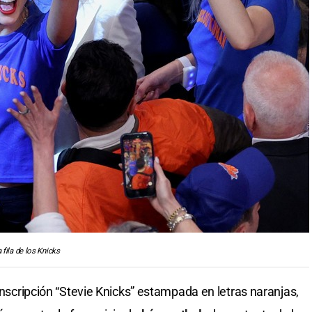
 fila de los Knicks
 inscripción “Stevie Knicks” estampada en letras naranjas,