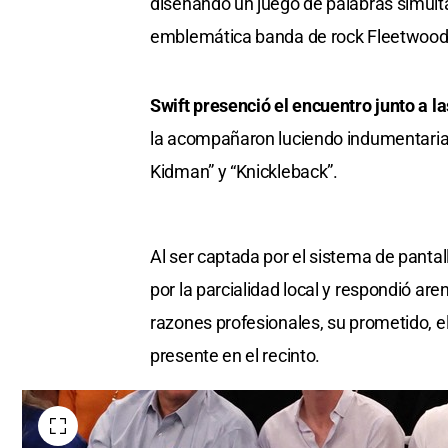
diseñando un juego de palabras simultá
emblemática banda de rock Fleetwood 
Swift presenció el encuentro junto a l
la acompañaron luciendo indumentarias
Kidman” y “Knickleback”.
Al ser captada por el sistema de panta
por la parcialidad local y respondió ar
razones profesionales, su prometido, e
presente en el recinto.