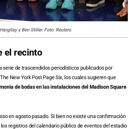
argitay y Ben Stiller. Foto: Reuters.
 el recinto
na serie de trascendidos periodísticos publicados por
e New York Post Page Six, los cuales sugieren que
emonia de bodas en las instalaciones del Madison Square
so en agosto pasado. Si bien no existe una confirmación
 los registros del calendario público de eventos del estadio