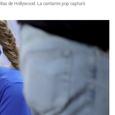
ellas de Hollywood. La cantante pop capturó