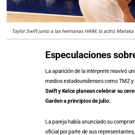
Taylor Swift junto a las hermanas HAIM, la actriz Mariska H
Especulaciones sobre
La aparición de la intérprete reavivó u
medios estadounidenses como TMZ y Th
Swift y Kelce planean celebrar su cer
Garden a principios de julio.
La pareja había anunciado su compromi
oficial por parte de sus representantes,