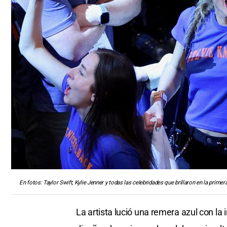
En fotos: Taylor Swift, Kylie Jenner y todas las celebridades que brillaron en la primera
La artista lució una remera azul con la