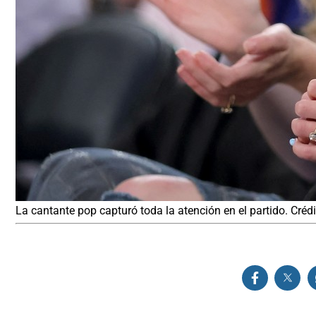
La cantante pop capturó toda la atención en el partido. Crédi