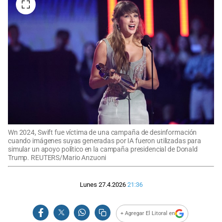
Wn 2024, Swift fue víctima de una campaña de desinformación
cuando imágenes suyas generadas por IA fueron utilizadas para
simular un apoyo político en la campaña presidencial de Donald
Trump. REUTERS/Mario Anzuoni
Lunes 27.4.2026
21:36
+ Agregar El Litoral en