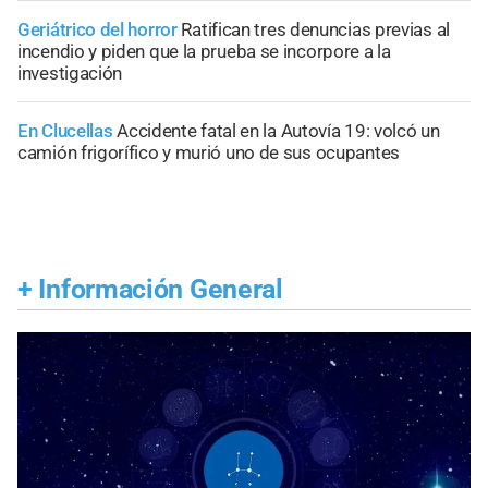
Geriátrico del horror
Ratifican tres denuncias previas al
incendio y piden que la prueba se incorpore a la
investigación
En Clucellas
Accidente fatal en la Autovía 19: volcó un
camión frigorífico y murió uno de sus ocupantes
+
Información General