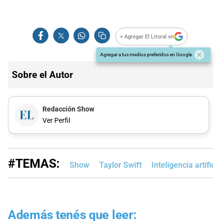
+ Agregar El Litoral en
Agregar a tus medios preferidos en Google
Sobre el Autor
Redacción Show
Ver Perfil
#TEMAS:
Show
Taylor Swift
Inteligencia artificia
Además tenés que leer: