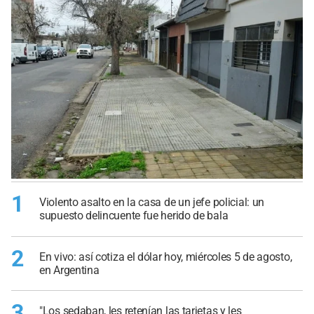
1
Violento asalto en la casa de un jefe policial: un
supuesto delincuente fue herido de bala
2
En vivo: así cotiza el dólar hoy, miércoles 5 de agosto,
en Argentina
3
"Los sedaban, les retenían las tarjetas y les