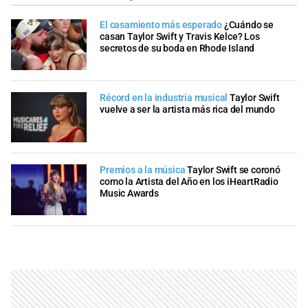
El casamiento más esperado
¿Cuándo se
casan Taylor Swift y Travis Kelce? Los
secretos de su boda en Rhode Island
Récord en la industria musical
Taylor Swift
vuelve a ser la artista más rica del mundo
Premios a la música
Taylor Swift se coronó
como la Artista del Año en los iHeartRadio
Music Awards