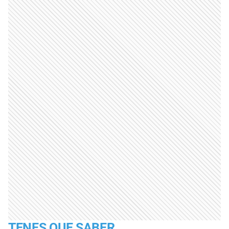
TENES QUE SABER