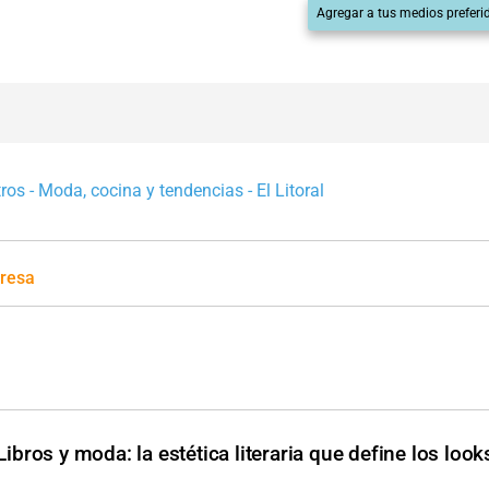
Agregar a tus medios preferi
os - Moda, cocina y tendencias - El Litoral
presa
Libros y moda: la estética literaria que define los look