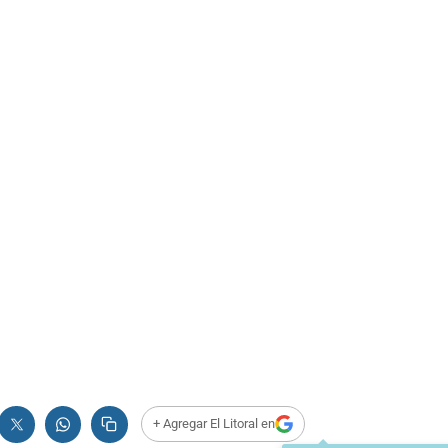
+ Agregar El Litoral en