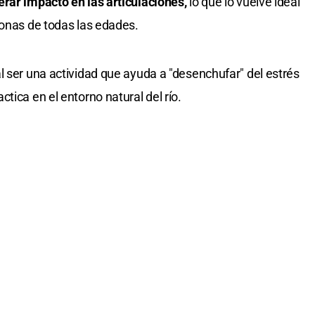
rar impacto en las articulaciones,
lo que lo vuelve ideal
sonas de todas las edades.
l ser una actividad que ayuda a "desenchufar" del estrés
tica en el entorno natural del río.