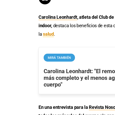
Carolina Leonhardt
, atleta del Club d
indoor,
destaca los beneficios de esta 
la
salud
.
MIRÁ TAMBIÉN
Carolina Leonhardt: "El remo
más completo y el menos agr
cuerpo"
En una entrevista para la
Revista Noso