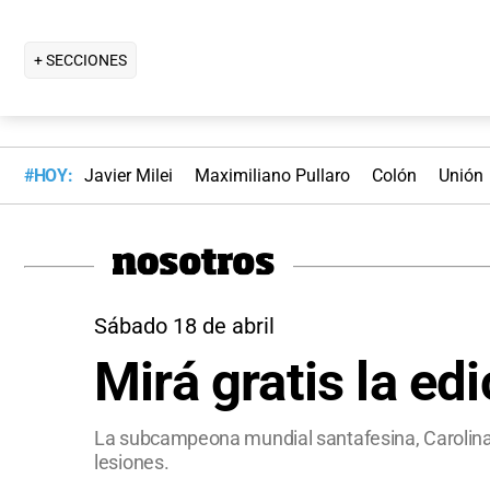
+ SECCIONES
#HOY:
Javier Milei
Maximiliano Pullaro
Colón
Unión
Sábado 18 de abril
Mirá gratis la ed
La subcampeona mundial santafesina, Carolina L
lesiones.