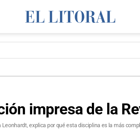
ición impresa de la R
eonhardt, explica por qué esta disciplina es la más comple