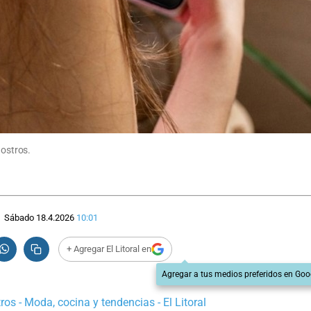
Nostros.
Sábado 18.4.2026
10:01
+ Agregar El Litoral en
Agregar a tus medios preferidos en Goo
os - Moda, cocina y tendencias - El Litoral