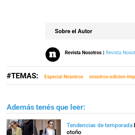
Sobre el Autor
Revista Nosotros
|
Revista Nosotr
#TEMAS:
Especial Nosotros
nosotros-edicion-im
Además tenés que leer:
Tendencias de temporada
otoño