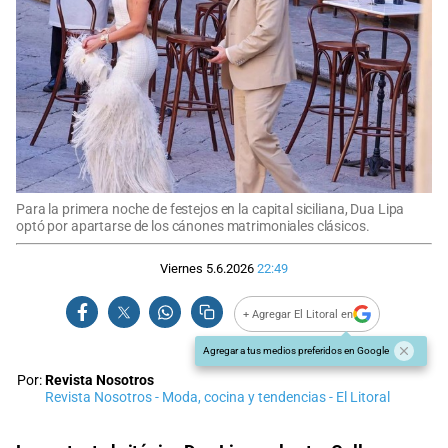
Para la primera noche de festejos en la capital siciliana, Dua Lipa
optó por apartarse de los cánones matrimoniales clásicos.
Viernes 5.6.2026
22:49
+ Agregar El Litoral en
Agregar a tus medios preferidos en Google
Por:
Revista Nosotros
Revista Nosotros - Moda, cocina y tendencias - El Litoral