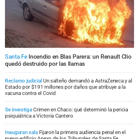
Santa Fe
Incendio en Blas Parera: un Renault Clio
quedó destruido por las llamas
Reclamo judicial
Un salteño demandó a AstraZeneca y al
Estado por $191 millones por daños que atribuye a la
vacuna contra el Covid
Se investiga
Crimen en Chaco: qué determinó la pericia
psiquiátrica a Victoria Cantero
Inauguran sala
Fijaron la primera audiencia penal en el
nuevo edificio Anexo de los Tribunales de Santa Fe