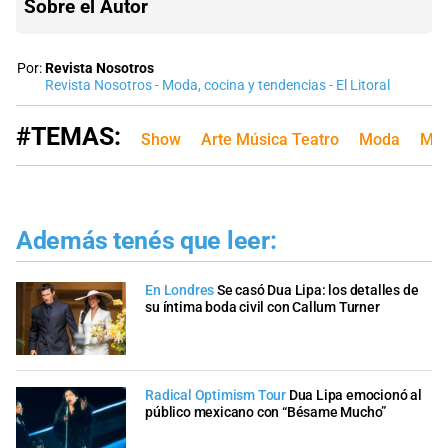
Sobre el Autor
Por:
Revista Nosotros
Revista Nosotros - Moda, cocina y tendencias - El Litoral
#TEMAS:
Show
Arte Música Teatro
Moda
Mod
Además tenés que leer:
En Londres
Se casó Dua Lipa: los detalles de
su íntima boda civil con Callum Turner
Radical Optimism Tour
Dua Lipa emocionó al
público mexicano con “Bésame Mucho”