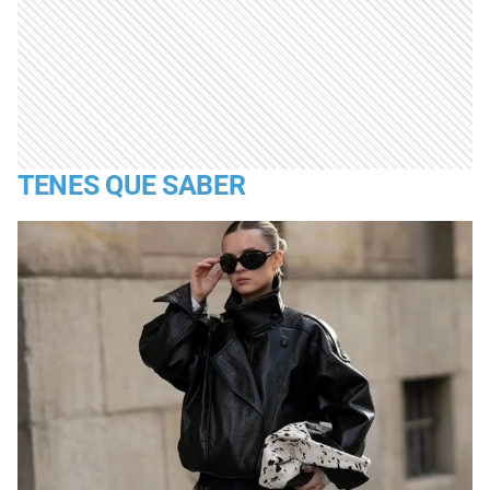
TENES QUE SABER