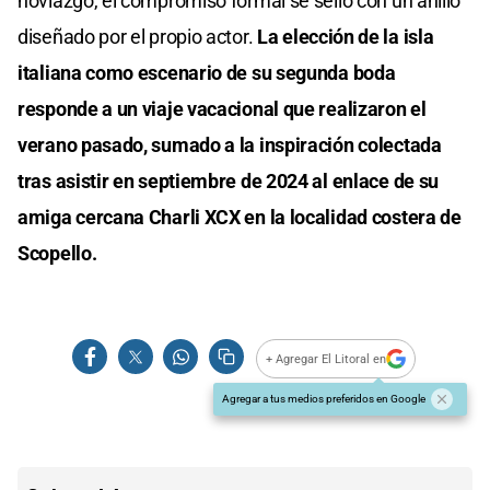
noviazgo, el compromiso formal se selló con un anillo
diseñado por el propio actor.
La elección de la isla
italiana como escenario de su segunda boda
responde a un viaje vacacional que realizaron el
verano pasado, sumado a la inspiración colectada
tras asistir en septiembre de 2024 al enlace de su
amiga cercana Charli XCX en la localidad costera de
Scopello.
+ Agregar El Litoral en
Agregar a tus medios preferidos en Google