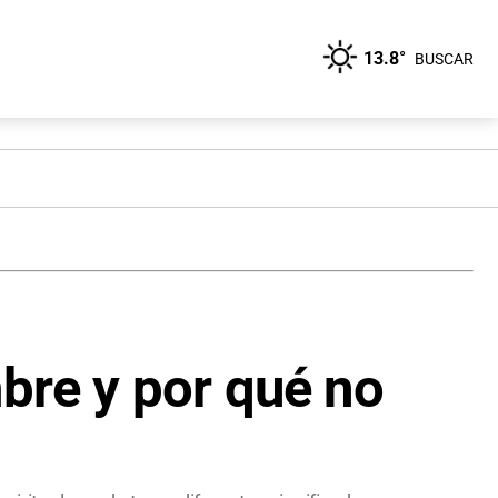
13.8°
BUSCAR
mbre y por qué no