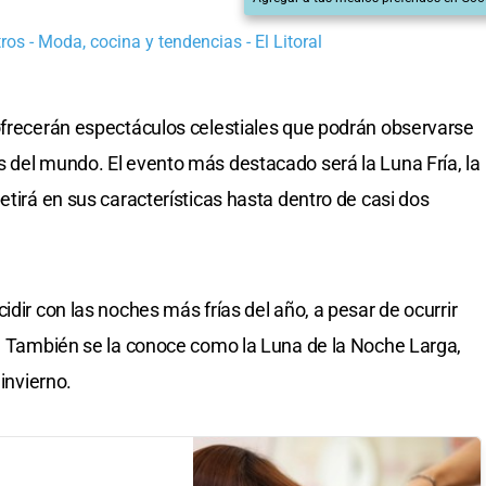
os - Moda, cocina y tendencias - El Litoral
ofrecerán espectáculos celestiales que podrán observarse
s del mundo. El evento más destacado será la Luna Fría, la
etirá en sus características hasta dentro de casi dos
idir con las noches más frías del año, a pesar de ocurrir
o. También se la conoce como la Luna de la Noche Larga,
 invierno.