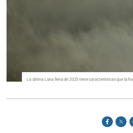
La última Luna llena de 2025 tiene características que la h