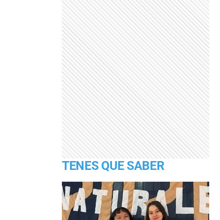
TENES QUE SABER