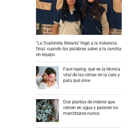
"La Scaloneta literaria" llegó a la instancia
final: cuando las palabras salen a la cancha
en equipo
Face taping: qué es la técnica
viral de las cintas en la cara y
para qué sirve
Dos plantas de interior que
crecen en agua y parecen no
marchitarse nunca