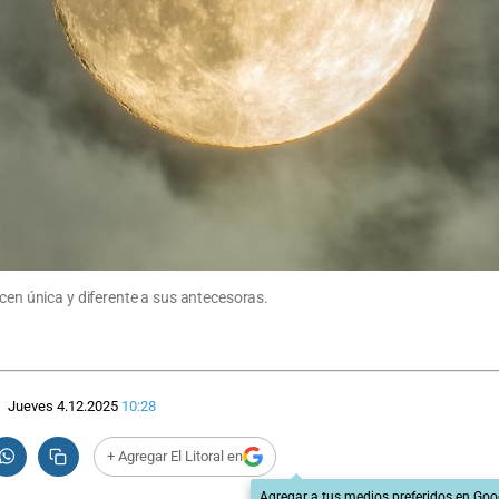
acen única y diferente a sus antecesoras.
Jueves 4.12.2025
10:28
+ Agregar El Litoral en
Agregar a tus medios preferidos en Goo