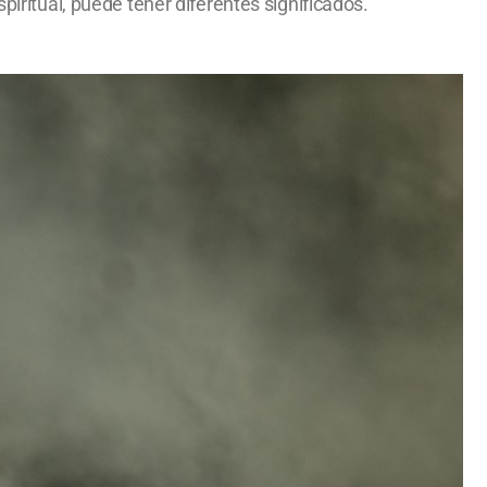
piritual, puede tener diferentes significados.