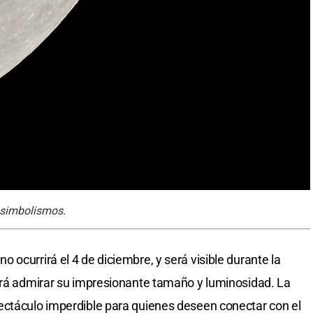
y simbolismos.
ocurrirá el 4 de diciembre, y será visible durante la
tirá admirar su impresionante tamaño y luminosidad. La
ectáculo imperdible para quienes deseen conectar con el