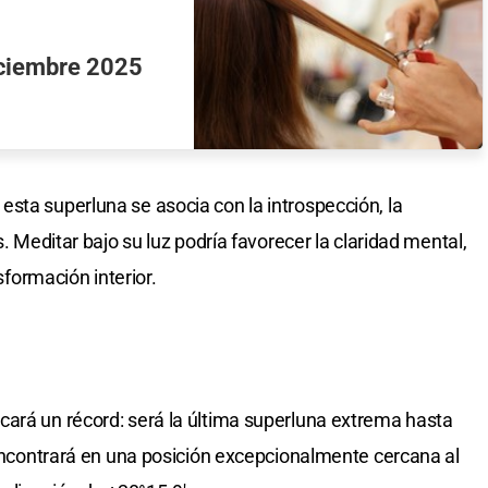
diciembre 2025
sta superluna se asocia con la introspección, la
s. Meditar bajo su luz podría favorecer la claridad mental,
nsformación interior.
cará un récord: será la última superluna extrema hasta
e encontrará en una posición excepcionalmente cercana al