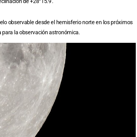
eclinación de +28°15.9′.
cielo observable desde el hemisferio norte en los próximos
a para la observación astronómica.