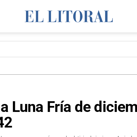
la Luna Fría de dicie
42