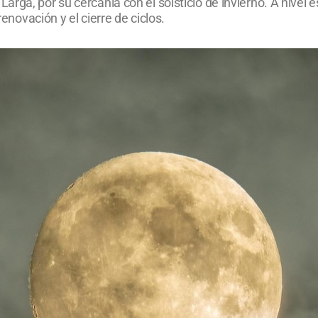
ga, por su cercanía con el solsticio de invierno. A nivel es
renovación y el cierre de ciclos.