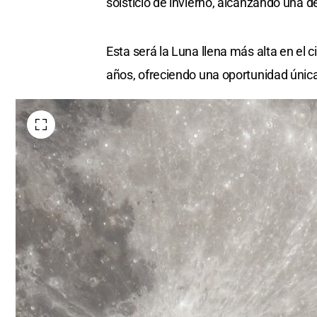
solsticio de invierno, alcanzando una d
Esta será la Luna llena más alta en el 
años, ofreciendo una oportunidad únic