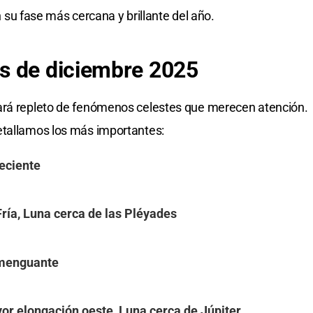
en su fase más cercana y brillante del año.
s de diciembre 2025
ará repleto de fenómenos celestes que merecen atención.
tallamos los más importantes:
reciente
Fría, Luna cerca de las Pléyades
 menguante
or elongación oeste, Luna cerca de Júpiter