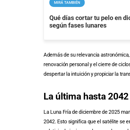
MIRÁ TAMBIÉN
Qué días cortar tu pelo en 
según fases lunares
Además de su relevancia astronómica, e
renovación personal y el cierre de ciclo
despertar la intuición y propiciar la tra
La última hasta 2042
La Luna Fría de diciembre de 2025 mar
2042. Esto significa que el satélite s