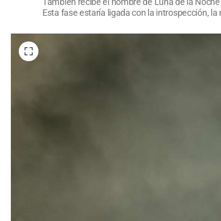
También recibe el nombre de Luna de la Noche Lar
Esta fase estaría ligada con la introspección, la 