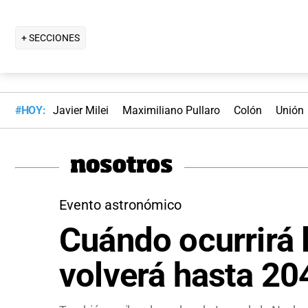
+ SECCIONES
#HOY:
Javier Milei
Maximiliano Pullaro
Colón
Unión
Evento astronómico
Cuándo ocurrirá 
volverá hasta 20