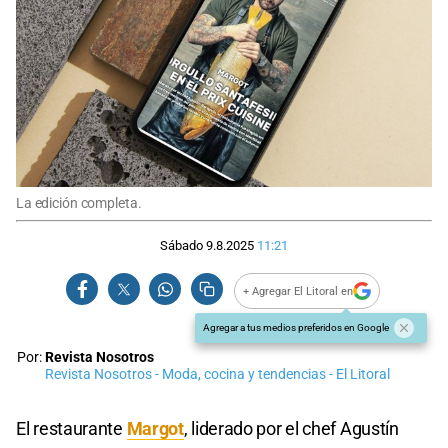
La edición completa.
Sábado 9.8.2025
11:21
+ Agregar El Litoral en
Agregar a tus medios preferidos en Google
Por:
Revista Nosotros
Revista Nosotros - Moda, cocina y tendencias - El Litoral
El restaurante
Margot
, liderado por el chef Agustín