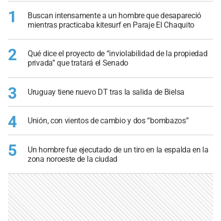
1
Buscan intensamente a un hombre que desapareció
mientras practicaba kitesurf en Paraje El Chaquito
2
Qué dice el proyecto de “inviolabilidad de la propiedad
privada” que tratará el Senado
3
Uruguay tiene nuevo DT tras la salida de Bielsa
4
Unión, con vientos de cambio y dos “bombazos”
5
Un hombre fue ejecutado de un tiro en la espalda en la
zona noroeste de la ciudad