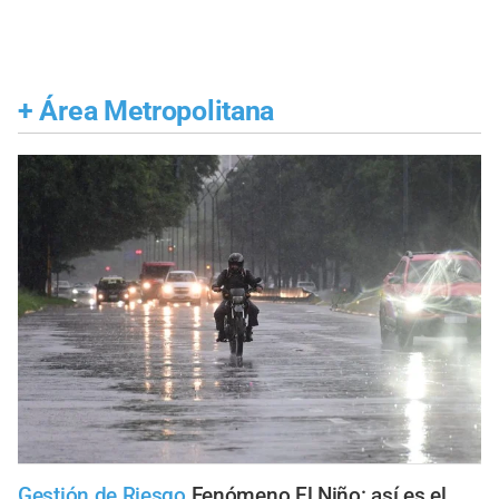
+
Área Metropolitana
Gestión de Riesgo
Fenómeno El Niño: así es el