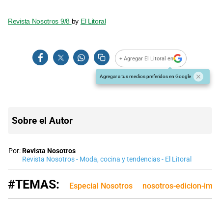
Revista Nosotros 9/8
by
El Litoral
+ Agregar El Litoral en
Agregar a tus medios preferidos en Google
Sobre el Autor
Por:
Revista Nosotros
Revista Nosotros - Moda, cocina y tendencias - El Litoral
#TEMAS:
Especial Nosotros
nosotros-edicion-imp