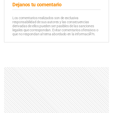
Dejanos tu comentario
Los comentarios realizados son de exclusiva
responsabilidad de sus autores y las consecuencias
derivadas de ellos pueden ser pasibles de las sanciones
legales que correspondan. Evitar comentarios ofensivos o
que no respondan al tema abordado en la informaciÃ³n.