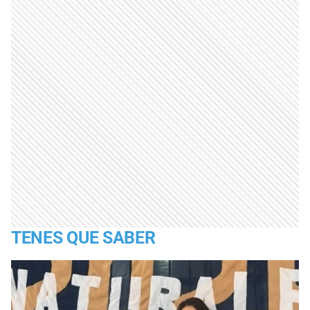
TENES QUE SABER