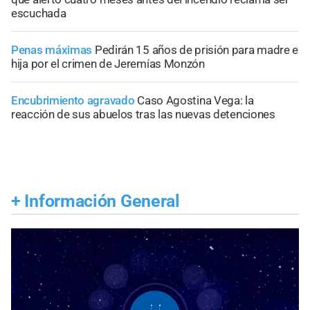
escuchada
Penas máximas
Pedirán 15 años de prisión para madre e
hija por el crimen de Jeremías Monzón
Encubrimiento agravado
Caso Agostina Vega: la
reacción de sus abuelos tras las nuevas detenciones
+
Información General