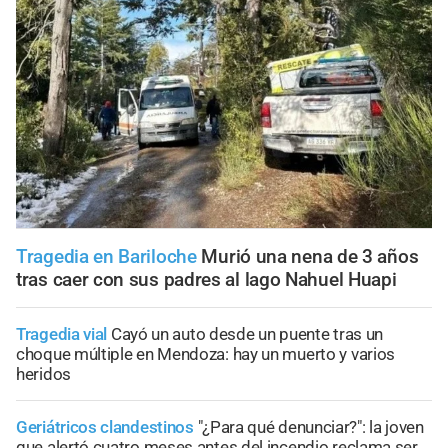
Tragedia en Bariloche
Murió una nena de 3 años
tras caer con sus padres al lago Nahuel Huapi
Tragedia vial
Cayó un auto desde un puente tras un
choque múltiple en Mendoza: hay un muerto y varios
heridos
Geriátricos clandestinos
"¿Para qué denunciar?": la joven
que alertó cuatro meses antes del incendio reclama ser