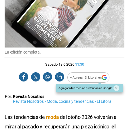
La edición completa.
Sábado 13.6.2026
11:30
+ Agregar El Litoral en
Agregar a tus medios preferidos en Google
Por:
Revista Nosotros
Revista Nosotros - Moda, cocina y tendencias - El Litoral
Las tendencias de
moda
del otoño 2026 volverán a
mirar al pasado y recuperarán una pieza icónica:
el