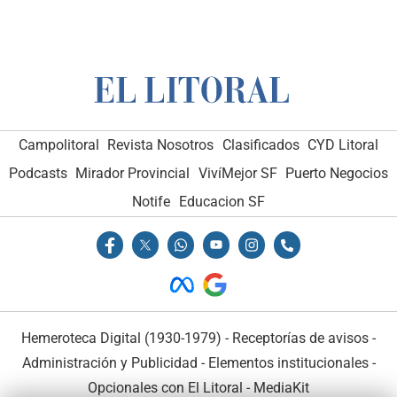
Campolitoral
Revista Nosotros
Clasificados
CYD Litoral
Podcasts
Mirador Provincial
VivíMejor SF
Puerto Negocios
Notife
Educacion SF
Hemeroteca Digital (1930-1979)
-
Receptorías de avisos
-
Administración y Publicidad
-
Elementos institucionales
-
Opcionales con El Litoral
-
MediaKit