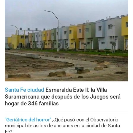
Santa Fe ciudad
Esmeralda Este II: la Villa
Suramericana que después de los Juegos será
hogar de 346 familias
"Geriátrico del horror"
¿Qué pasó con el Observatorio
municipal de asilos de ancianos en la ciudad de Santa
Fe?