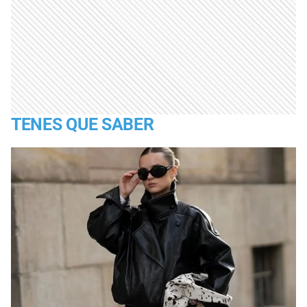
TENES QUE SABER