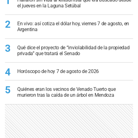
1
el jueves en la Laguna Setúbal
2
En vivo: así cotiza el dólar hoy, viernes 7 de agosto, en
Argentina
3
Qué dice el proyecto de “inviolabilidad de la propiedad
privada” que tratará el Senado
4
Horóscopo de hoy 7 de agosto de 2026
5
Quiénes eran los vecinos de Venado Tuerto que
murieron tras la caída de un árbol en Mendoza