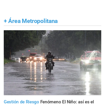
+
Área Metropolitana
Gestión de Riesgo
Fenómeno El Niño: así es el