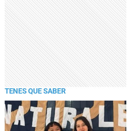
TENES QUE SABER