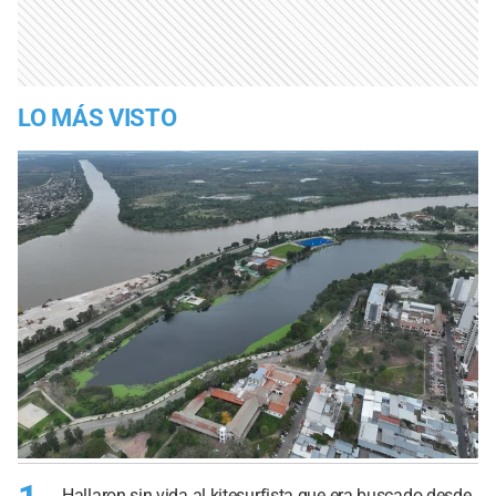
LO MÁS VISTO
Hallaron sin vida al kitesurfista que era buscado desde