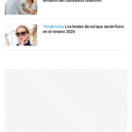
antídoto del cansancio colectivo
Tendencias
Los lentes de sol que serán furor
en el verano 2026