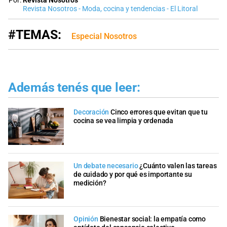
Por:
Revista Nosotros
Revista Nosotros - Moda, cocina y tendencias - El Litoral
#TEMAS:
Especial Nosotros
Además tenés que leer:
Decoración
Cinco errores que evitan que tu
cocina se vea limpia y ordenada
Un debate necesario
¿Cuánto valen las tareas
de cuidado y por qué es importante su
medición?
Opinión
Bienestar social: la empatía como