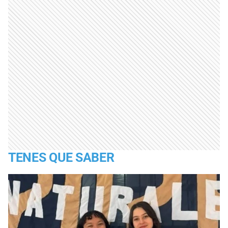
TENES QUE SABER