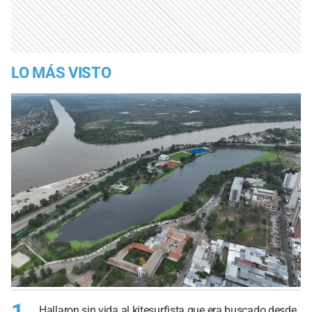
LO MÁS VISTO
1
Hallaron sin vida al kitesurfista que era buscado desde