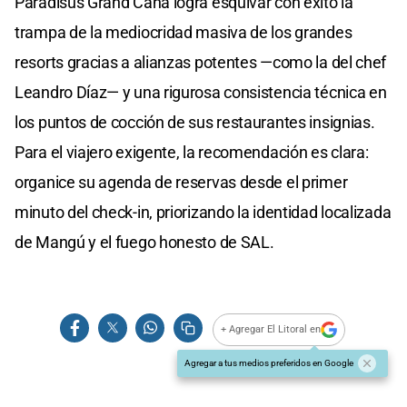
Paradisus Grand Cana logra esquivar con éxito la
trampa de la mediocridad masiva de los grandes
resorts gracias a alianzas potentes —como la del chef
Leandro Díaz— y una rigurosa consistencia técnica en
los puntos de cocción de sus restaurantes insignias.
Para el viajero exigente, la recomendación es clara:
organice su agenda de reservas desde el primer
minuto del check-in, priorizando la identidad localizada
de Mangú y el fuego honesto de SAL.
+ Agregar El Litoral en
Agregar a tus medios preferidos en Google