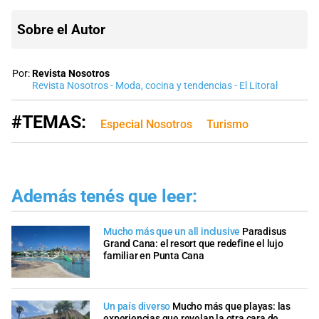
Sobre el Autor
Por:
Revista Nosotros
Revista Nosotros - Moda, cocina y tendencias - El Litoral
#TEMAS:
Especial Nosotros
Turismo
Además tenés que leer:
Mucho más que un all inclusive
Paradisus
Grand Cana: el resort que redefine el lujo
familiar en Punta Cana
Un país diverso
Mucho más que playas: las
experiencias que revelan la otra cara de