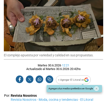
El complejo apuesta por variedad y calidad en sus propuestas.
Martes 30.6.2026
12:21
Actualizado al
Martes 30.6.2026
20:42
hs
+ Agregar El Litoral en
Agregar a tus medios preferidos en Google
Por:
Revista Nosotros
Revista Nosotros - Moda, cocina y tendencias - El Litoral