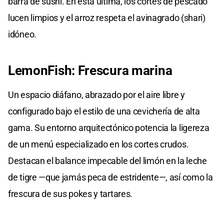
barra de sushi. En esta última, los cortes de pescado
lucen limpios y el arroz respeta el avinagrado (shari)
idóneo.
LemonFish: Frescura marina
Un espacio diáfano, abrazado por el aire libre y
configurado bajo el estilo de una cevichería de alta
gama. Su entorno arquitectónico potencia la ligereza
de un menú especializado en los cortes crudos.
Destacan el balance impecable del limón en la leche
de tigre —que jamás peca de estridente—, así como la
frescura de sus pokes y tartares.