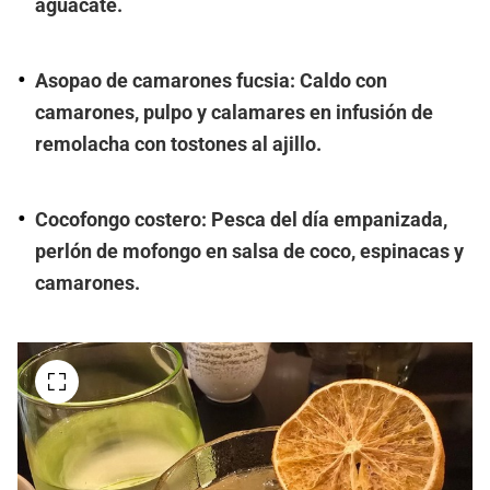
aguacate.
Asopao de camarones fucsia: Caldo con
camarones, pulpo y calamares en infusión de
remolacha con tostones al ajillo.
Cocofongo costero: Pesca del día empanizada,
perlón de mofongo en salsa de coco, espinacas y
camarones.