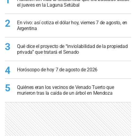
el jueves en la Laguna Setúbal
2
En vivo: así cotiza el dólar hoy, viernes 7 de agosto, en
Argentina
3
Qué dice el proyecto de “inviolabilidad de la propiedad
privada” que tratará el Senado
4
Horóscopo de hoy 7 de agosto de 2026
5
Quiénes eran los vecinos de Venado Tuerto que
murieron tras la caída de un árbol en Mendoza