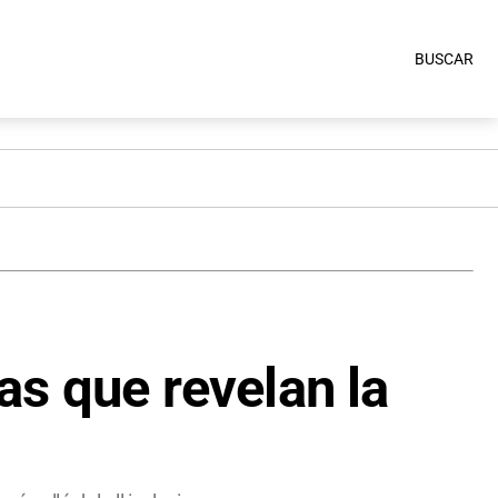
BUSCAR
s que revelan la