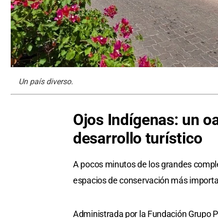
Un país diverso.
Ojos Indígenas: un oa
desarrollo turístico
A pocos minutos de los grandes comple
espacios de conservación más important
Administrada por la Fundación Grupo P