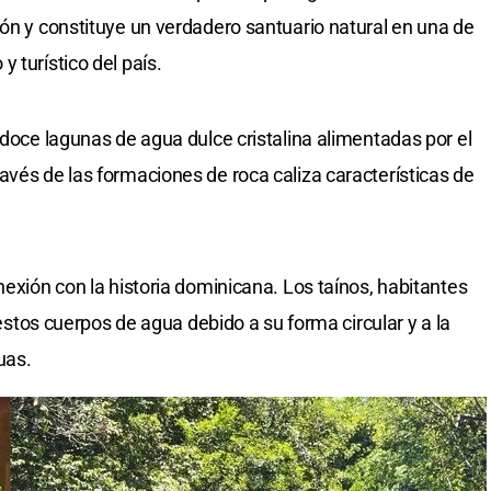
ión y constituye un verdadero santuario natural en una de
 turístico del país.
 doce lagunas de agua dulce cristalina alimentadas por el
avés de las formaciones de roca caliza características de
nexión con la historia dominicana. Los taínos, habitantes
a estos cuerpos de agua debido a su forma circular y a la
uas.