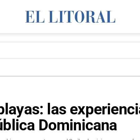
ayas: las experiencia
ública Dominicana