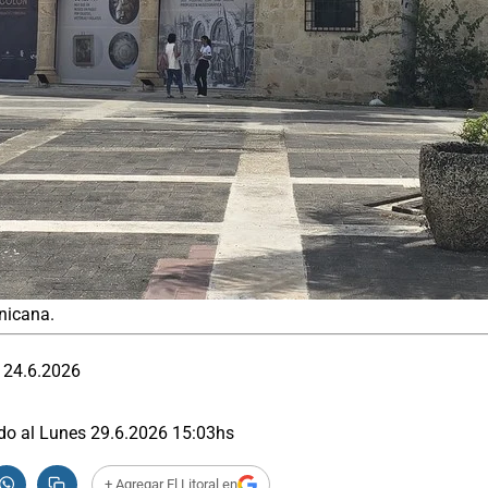
nicana.
 24.6.2026
do al
Lunes 29.6.2026
15:03
hs
+ Agregar El Litoral en