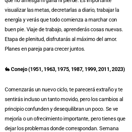
que no arriesga ni gana ni pierde. Es importante
visualizar las metas, decretarlas a diario, trabajar la
energía y verás que todo comienza a marchar con
buen pie. Viaje de trabajo, aprenderás cosas nuevas.
Etapa de plenitud, disfrutarás al máximo del amor.
Planes en pareja para crecer juntos.
🐇
Conejo (1951, 1963, 1975, 1987, 1999, 2011, 2023)
Comenzarás un nuevo ciclo, te parecerá extraño y te
sentirás incluso un tanto movido, pero los cambios al
principio confunden y desequilibran un poco. Se ve
mejoría o un ofrecimiento importante, pero tienes que
dejar los problemas donde correspondan. Semana