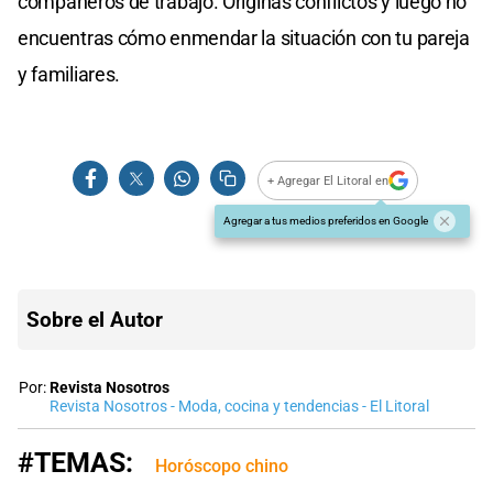
compañeros de trabajo. Originas conflictos y luego no
encuentras cómo enmendar la situación con tu pareja
y familiares.
+ Agregar El Litoral en
Agregar a tus medios preferidos en Google
Sobre el Autor
Por:
Revista Nosotros
Revista Nosotros - Moda, cocina y tendencias - El Litoral
#TEMAS:
Horóscopo chino