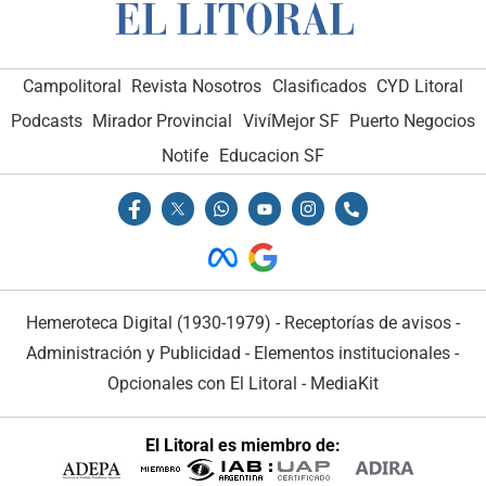
Campolitoral
Revista Nosotros
Clasificados
CYD Litoral
Podcasts
Mirador Provincial
VivíMejor SF
Puerto Negocios
Notife
Educacion SF
Hemeroteca Digital (1930-1979)
-
Receptorías de avisos
-
Administración y Publicidad
-
Elementos institucionales
-
Opcionales con El Litoral
-
MediaKit
El Litoral es miembro de: