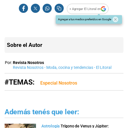
+ Agregar El Litoral en
Agregar a tus medios preferidos en Google
Sobre el Autor
Por:
Revista Nosotros
Revista Nosotros - Moda, cocina y tendencias - El Litoral
#TEMAS:
Especial Nosotros
Además tenés que leer:
Astrología
Trígono de Venus y Júpiter: