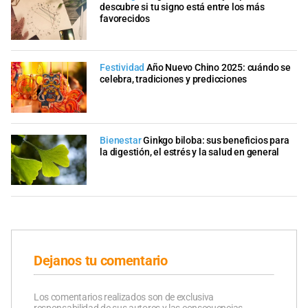
descubre si tu signo está entre los más
favorecidos
Festividad
Año Nuevo Chino 2025: cuándo se
celebra, tradiciones y predicciones
Bienestar
Ginkgo biloba: sus beneficios para
la digestión, el estrés y la salud en general
Dejanos tu comentario
Los comentarios realizados son de exclusiva
responsabilidad de sus autores y las consecuencias