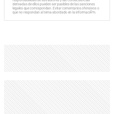
derivadas de ellos pueden ser pasibles de las sanciones
legales que correspondan. Evitar comentarios ofensivos o
que no respondan al tema abordado en la informaciÃ³n.