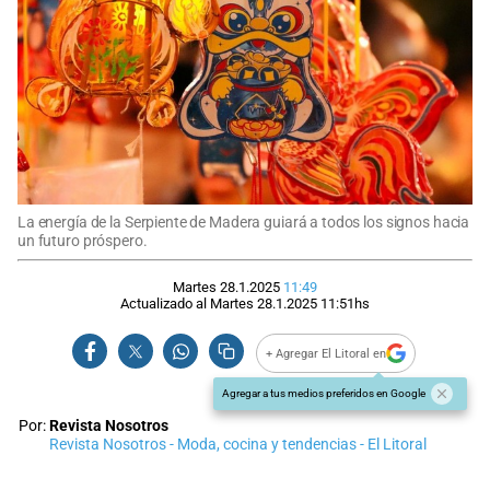
La energía de la Serpiente de Madera guiará a todos los signos hacia
un futuro próspero.
Martes 28.1.2025
11:49
Actualizado al
Martes 28.1.2025
11:51
hs
+ Agregar El Litoral en
Agregar a tus medios preferidos en Google
Por:
Revista Nosotros
Revista Nosotros - Moda, cocina y tendencias - El Litoral