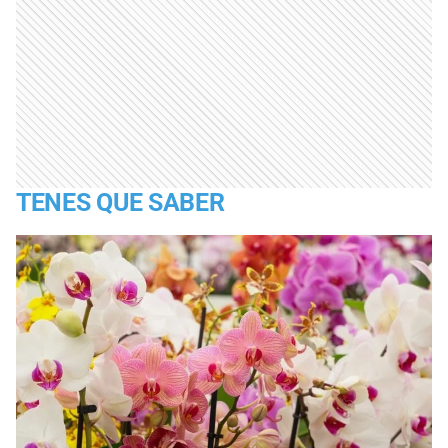
TENES QUE SABER