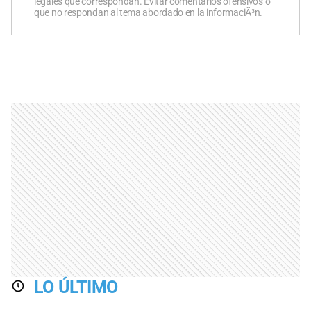
legales que correspondan. Evitar comentarios ofensivos o
que no respondan al tema abordado en la informaciÃ³n.
LO ÚLTIMO