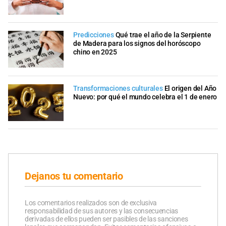
Predicciones
Qué trae el año de la Serpiente
de Madera para los signos del horóscopo
chino en 2025
Transformaciones culturales
El origen del Año
Nuevo: por qué el mundo celebra el 1 de enero
Dejanos tu comentario
Los comentarios realizados son de exclusiva
responsabilidad de sus autores y las consecuencias
derivadas de ellos pueden ser pasibles de las sanciones