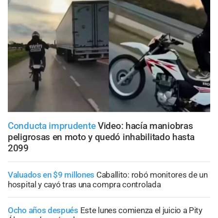
Conducta imprudente
Video: hacía maniobras
peligrosas en moto y quedó inhabilitado hasta
2099
Valuados en $9 millones
Caballito: robó monitores de un
hospital y cayó tras una compra controlada
Ocho años después
Este lunes comienza el juicio a Pity