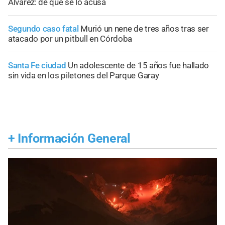
Álvarez: de qué se lo acusa
Segundo caso fatal
Murió un nene de tres años tras ser
atacado por un pitbull en Córdoba
Santa Fe ciudad
Un adolescente de 15 años fue hallado
sin vida en los piletones del Parque Garay
+
Información General