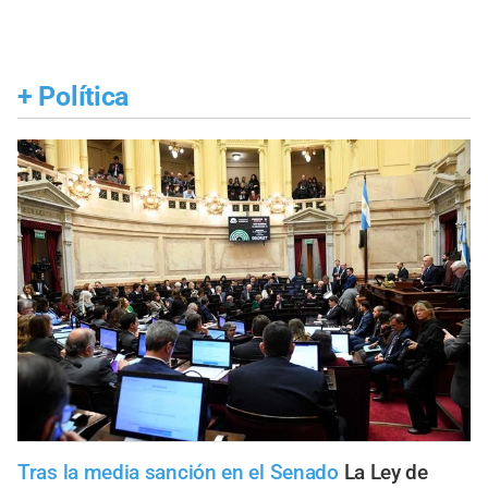
+
Política
Tras la media sanción en el Senado
La Ley de