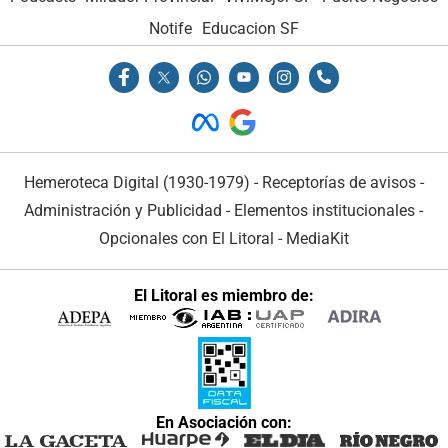
Notife
Educacion SF
Hemeroteca Digital (1930-1979)
-
Receptorías de avisos
-
Administración y Publicidad
-
Elementos institucionales
-
Opcionales con El Litoral
-
MediaKit
El Litoral es miembro de:
En Asociación con: