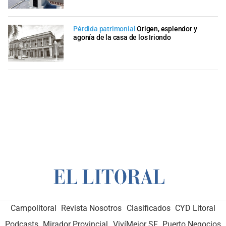
Pérdida patrimonial
Origen, esplendor y
agonía de la casa de los Iriondo
Campolitoral
Revista Nosotros
Clasificados
CYD Litoral
Podcasts
Mirador Provincial
VivíMejor SF
Puerto Negocios