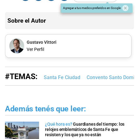
Agregar a tus medios preferidos en Google
Sobre el Autor
Gustavo Vittori
Ver Perfil
#TEMAS:
Santa Fe Ciudad
Convento Santo Domin
Además tenés que leer:
¿Qué hora es?
Guardianes del tiempo: los
relojes emblemáticos de Santa Fe que
resisten y los que ya no están