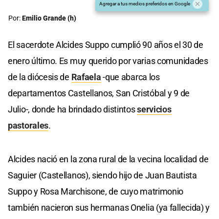
Agregar a tus medios preferidos en Google
Por:
Emilio Grande (h)
El sacerdote Alcides Suppo cumplió 90 años el 30 de
enero último. Es muy querido por varias comunidades
de la diócesis de
Rafaela
-que abarca los
departamentos Castellanos, San Cristóbal y 9 de
Julio-, donde ha brindado distintos
servicios
pastorales
.
Alcides nació en la zona rural de la vecina localidad de
Saguier (Castellanos), siendo hijo de Juan Bautista
Suppo y Rosa Marchisone, de cuyo matrimonio
también nacieron sus hermanas Onelia (ya fallecida) y