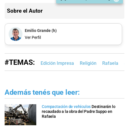
Sobre el Autor
Emilio Grande (h)
Ver Perfil
#TEMAS:
Edición Impresa
Religión
Rafaela
Sa
Además tenés que leer:
Compactación de vehículos
Destinarán lo
recaudado a la obra del Padre Suppo en
Rafaela