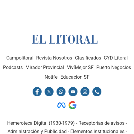
Campolitoral
Revista Nosotros
Clasificados
CYD Litoral
Podcasts
Mirador Provincial
VivíMejor SF
Puerto Negocios
Notife
Educacion SF
Hemeroteca Digital (1930-1979)
-
Receptorías de avisos
-
Administración y Publicidad
-
Elementos institucionales
-