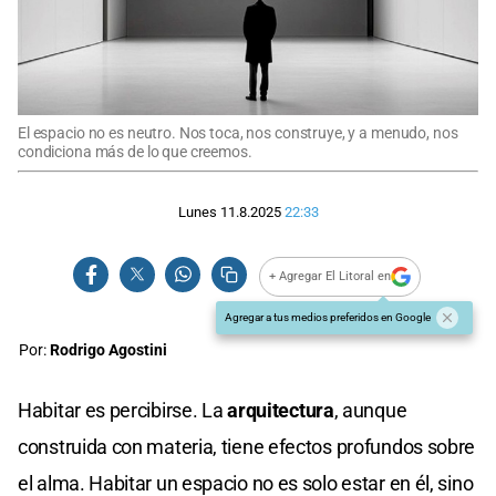
El espacio no es neutro. Nos toca, nos construye, y a menudo, nos
condiciona más de lo que creemos.
Lunes 11.8.2025
22:33
+ Agregar El Litoral en
Agregar a tus medios preferidos en Google
Por:
Rodrigo Agostini
Habitar es percibirse. La
arquitectura
, aunque
construida con materia, tiene efectos profundos sobre
el alma. Habitar un espacio no es solo estar en él, sino