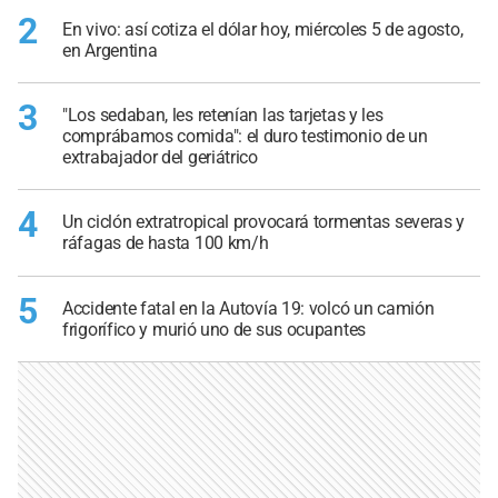
2
En vivo: así cotiza el dólar hoy, miércoles 5 de agosto,
en Argentina
3
"Los sedaban, les retenían las tarjetas y les
comprábamos comida": el duro testimonio de un
extrabajador del geriátrico
4
Un ciclón extratropical provocará tormentas severas y
ráfagas de hasta 100 km/h
5
Accidente fatal en la Autovía 19: volcó un camión
frigorífico y murió uno de sus ocupantes