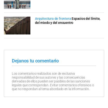
Arquitectura de frontera
Espacios del límite,
del miedo y del encuentro
Dejanos tu comentario
Los comentarios realizados son de exclusiva
responsabilidad de sus autores y las consecuencias
derivadas de ellos pueden ser pasibles de las sanciones
legales que correspondan. Evitar comentarios ofensivos o
que no respondan al tema abordado en la información.