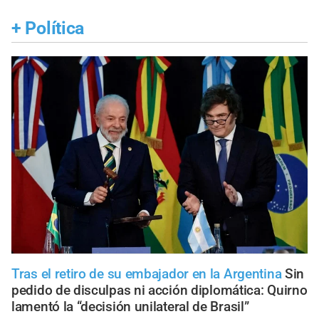
+
Política
Tras el retiro de su embajador en la Argentina
Sin
pedido de disculpas ni acción diplomática: Quirno
lamentó la “decisión unilateral de Brasil”