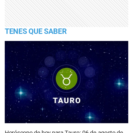
TENES QUE SABER
Horóscopo de hoy para Tauro: 06 de agosto de