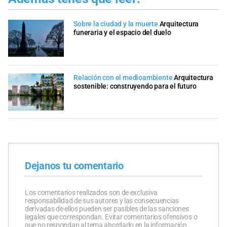
Sobre la ciudad y la muerte
Arquitectura
funeraria y el espacio del duelo
Relación con el medioambiente
Arquitectura
sostenible: construyendo para el futuro
Dejanos tu comentario
Los comentarios realizados son de exclusiva
responsabilidad de sus autores y las consecuencias
derivadas de ellos pueden ser pasibles de las sanciones
legales que correspondan. Evitar comentarios ofensivos o
que no respondan al tema abordado en la información.