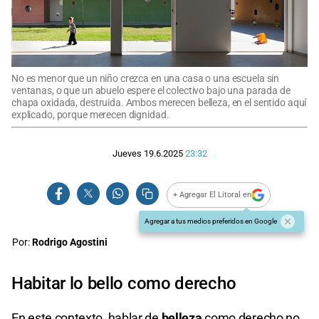
No es menor que un niño crezca en una casa o una escuela sin
ventanas, o que un abuelo espere el colectivo bajo una parada de
chapa oxidada, destruida. Ambos merecen belleza, en el sentido aquí
explicado, porque merecen dignidad.
Jueves 19.6.2025
23:32
+ Agregar El Litoral en
Agregar a tus medios preferidos en Google
Por:
Rodrigo Agostini
Habitar lo bello como derecho
En este contexto, hablar de
belleza
como derecho no