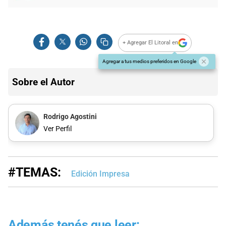
+ Agregar El Litoral en
Agregar a tus medios preferidos en Google
Sobre el Autor
Rodrigo Agostini
Ver Perfil
#TEMAS:
Edición Impresa
Además tenés que leer: