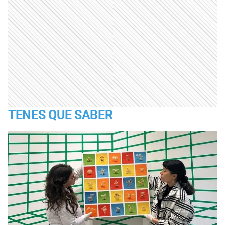
TENES QUE SABER