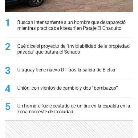
1
Buscan intensamente a un hombre que desapareció
mientras practicaba kitesurf en Paraje El Chaquito
2
Qué dice el proyecto de “inviolabilidad de la propiedad
privada” que tratará el Senado
3
Uruguay tiene nuevo DT tras la salida de Bielsa
4
Unión, con vientos de cambio y dos “bombazos”
5
Un hombre fue ejecutado de un tiro en la espalda en la
zona noroeste de la ciudad