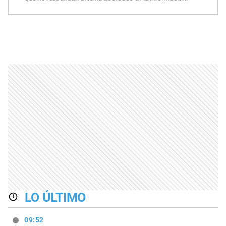
LO ÚLTIMO
09:52