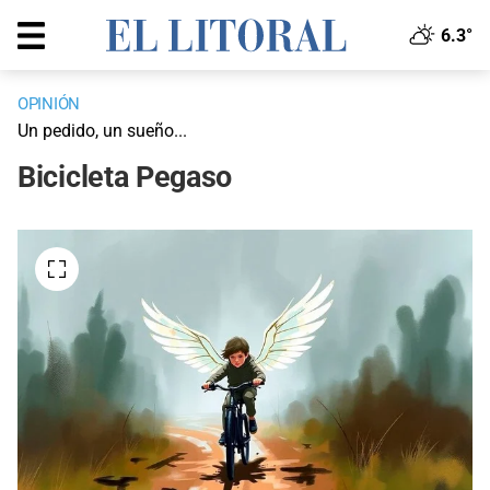
6.3°
OPINIÓN
Un pedido, un sueño...
Bicicleta Pegaso