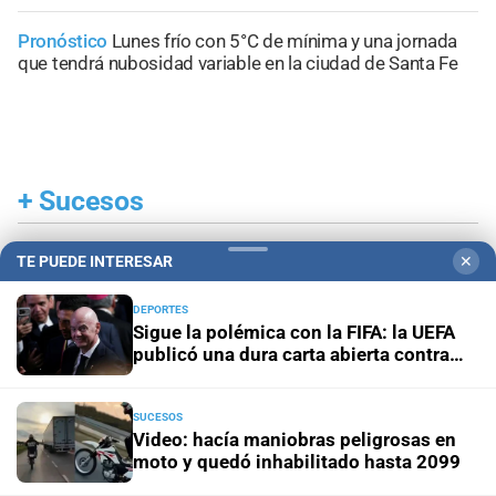
Pronóstico
Lunes frío con 5°C de mínima y una jornada
que tendrá nubosidad variable en la ciudad de Santa Fe
+
Sucesos
TE PUEDE INTERESAR
✕
DEPORTES
Sigue la polémica con la FIFA: la UEFA
publicó una dura carta abierta contra
Infantino
SUCESOS
Video: hacía maniobras peligrosas en
moto y quedó inhabilitado hasta 2099