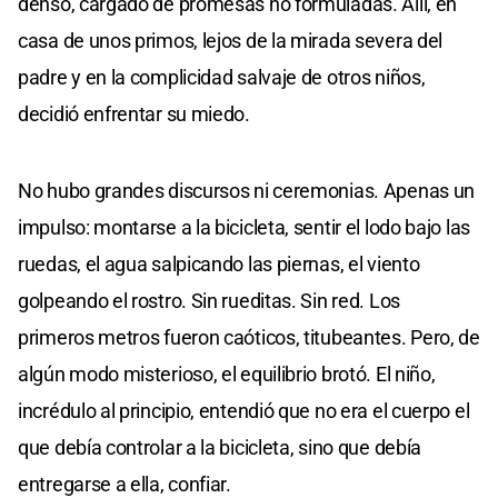
denso, cargado de promesas no formuladas. Allí, en
casa de unos primos, lejos de la mirada severa del
padre y en la complicidad salvaje de otros niños,
decidió enfrentar su miedo.
No hubo grandes discursos ni ceremonias. Apenas un
impulso: montarse a la bicicleta, sentir el lodo bajo las
ruedas, el agua salpicando las piernas, el viento
golpeando el rostro. Sin rueditas. Sin red. Los
primeros metros fueron caóticos, titubeantes. Pero, de
algún modo misterioso, el equilibrio brotó. El niño,
incrédulo al principio, entendió que no era el cuerpo el
que debía controlar a la bicicleta, sino que debía
entregarse a ella, confiar.