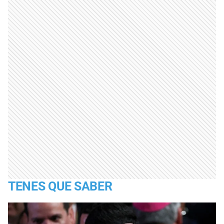
TENES QUE SABER