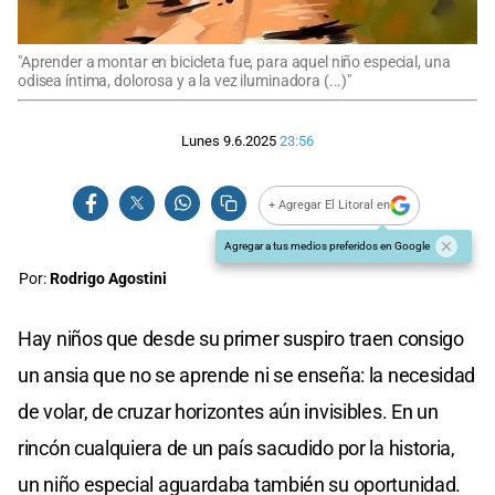
"Aprender a montar en bicicleta fue, para aquel niño especial, una
odisea íntima, dolorosa y a la vez iluminadora (...)"
Lunes 9.6.2025
23:56
+ Agregar El Litoral en
Agregar a tus medios preferidos en Google
Por:
Rodrigo Agostini
Hay niños que desde su primer suspiro traen consigo
un ansia que no se aprende ni se enseña: la necesidad
de volar, de cruzar horizontes aún invisibles. En un
rincón cualquiera de un país sacudido por la historia,
un niño especial aguardaba también su oportunidad.