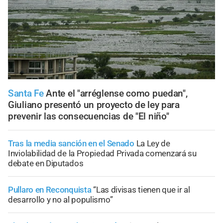
Santa Fe
Ante el "arréglense como puedan",
Giuliano presentó un proyecto de ley para
prevenir las consecuencias de "El niño"
Tras la media sanción en el Senado
La Ley de
Inviolabilidad de la Propiedad Privada comenzará su
debate en Diputados
Pullaro en Reconquista
“Las divisas tienen que ir al
desarrollo y no al populismo”