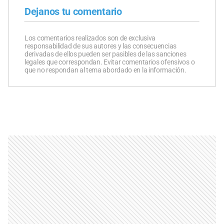
Dejanos tu comentario
Los comentarios realizados son de exclusiva
responsabilidad de sus autores y las consecuencias
derivadas de ellos pueden ser pasibles de las sanciones
legales que correspondan. Evitar comentarios ofensivos o
que no respondan al tema abordado en la información.