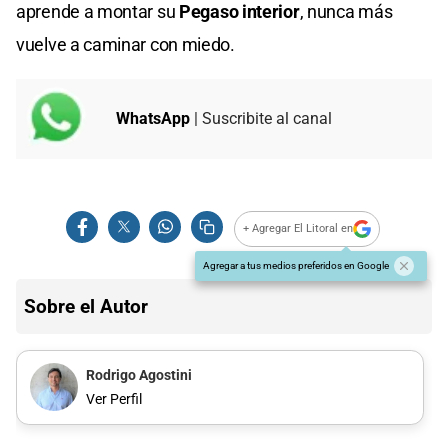
aprende a montar su
Pegaso interior
, nunca más
vuelve a caminar con miedo.
WhatsApp
| Suscribite al canal
+ Agregar El Litoral en
Agregar a tus medios preferidos en Google
Sobre el Autor
Rodrigo Agostini
Ver Perfil