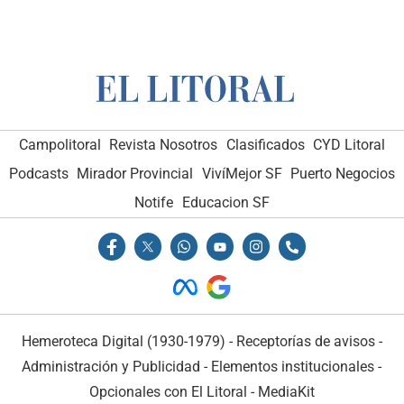
Campolitoral
Revista Nosotros
Clasificados
CYD Litoral
Podcasts
Mirador Provincial
VivíMejor SF
Puerto Negocios
Notife
Educacion SF
Hemeroteca Digital (1930-1979)
-
Receptorías de avisos
-
Administración y Publicidad
-
Elementos institucionales
-
Opcionales con El Litoral
-
MediaKit