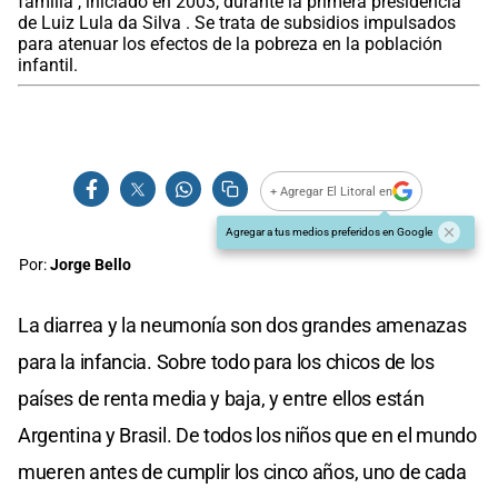
família", iniciado en 2003, durante la primera presidencia
de Luiz Lula da Silva . Se trata de subsidios impulsados
para atenuar los efectos de la pobreza en la población
infantil.
+ Agregar El Litoral en
Agregar a tus medios preferidos en Google
Por:
Jorge Bello
La diarrea y la neumonía son dos grandes amenazas
para la infancia. Sobre todo para los chicos de los
países de renta media y baja, y entre ellos están
Argentina y Brasil. De todos los niños que en el mundo
mueren antes de cumplir los cinco años, uno de cada