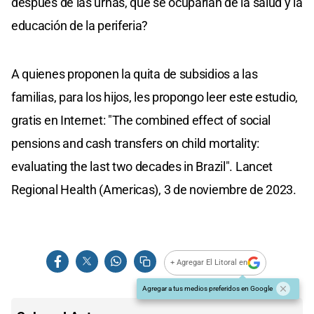
después de las urnas, que se ocuparían de la salud y la
educación de la periferia?
A quienes proponen la quita de subsidios a las
familias, para los hijos, les propongo leer este estudio,
gratis en Internet: "The combined effect of social
pensions and cash transfers on child mortality:
evaluating the last two decades in Brazil". Lancet
Regional Health (Americas), 3 de noviembre de 2023.
+ Agregar El Litoral en
Agregar a tus medios preferidos en Google