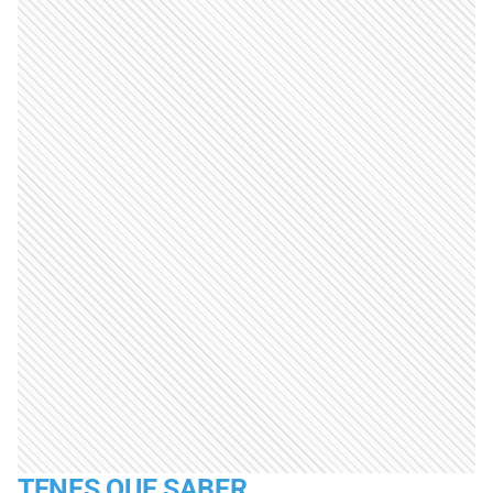
TENES QUE SABER