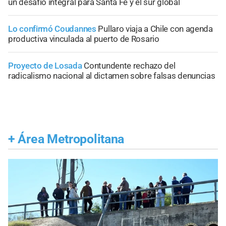
un desafío integral para Santa Fe y el sur global
Lo confirmó Coudannes
Pullaro viaja a Chile con agenda
productiva vinculada al puerto de Rosario
Proyecto de Losada
Contundente rechazo del
radicalismo nacional al dictamen sobre falsas denuncias
+
Área Metropolitana