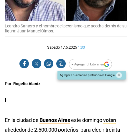
Leandro Santoro y el hombre del peronismo que acecha detrás de su
figura: Juan Manuel Olmos.
Sábado 17.5.2025
1:30
+ Agregar El Litoral en
Agregar a tus medios preferidos en Google
Por:
Rogelio Alaniz
I
En la ciudad de
Buenos Aires
este domingo
votan
alrededor de 2.500.000 porteños, para elegir treinta