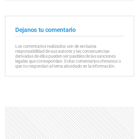
Dejanos tu comentario
Los comentarios realizados son de exclusiva
responsabilidad de sus autores y las consecuencias
derivadas de ellos pueden ser pasibles de las sanciones
legales que correspondan. Evitar comentarios ofensivos o
que no respondan al tema abordado en la información.