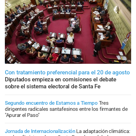
Con tratamiento preferencial para el 20 de agosto
Diputados empieza en comisiones el debate
sobre el sistema electoral de Santa Fe
Segundo encuentro de Estamos a Tiempo
Tres
dirigentes radicales santafesinos entre los firmantes de
"Apurar el Paso"
Jornada de Internacionalización
La adaptación climática: