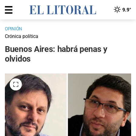
9.9°
OPINIÓN
Crónica política
Buenos Aires: habrá penas y
olvidos