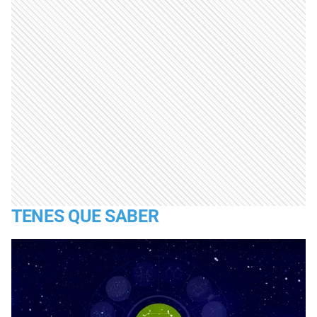
TENES QUE SABER