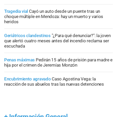
Tragedia vial
Cayó un auto desde un puente tras un
choque múltiple en Mendoza: hay un muerto y varios
heridos
Geriátricos clandestinos
"¿Para qué denunciar?": la joven
que alertó cuatro meses antes del incendio reclama ser
escuchada
Penas máximas
Pedirán 15 años de prisión para madre e
hija por el crimen de Jeremías Monzón
Encubrimiento agravado
Caso Agostina Vega: la
reacción de sus abuelos tras las nuevas detenciones
+
Información General