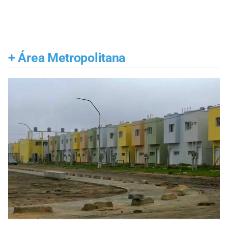
+
Área Metropolitana