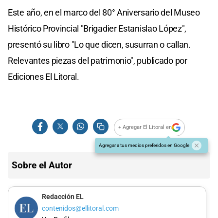
Este año, en el marco del 80° Aniversario del Museo
Histórico Provincial "Brigadier Estanislao López",
presentó su libro "Lo que dicen, susurran o callan.
Relevantes piezas del patrimonio", publicado por
Ediciones El Litoral.
+ Agregar El Litoral en
Agregar a tus medios preferidos en Google
Sobre el Autor
Redacción EL
contenidos@ellitoral.com