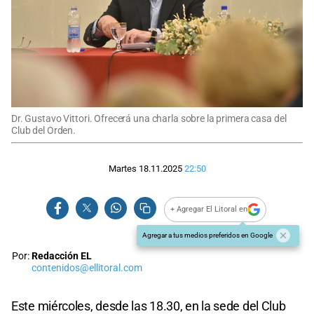
Dr. Gustavo Vittori. Ofrecerá una charla sobre la primera casa del
Club del Orden.
Martes 18.11.2025
22:50
+ Agregar El Litoral en
Agregar a tus medios preferidos en Google
Por:
Redacción EL
contenidos@ellitoral.com
Este miércoles, desde las 18.30, en la sede del Club