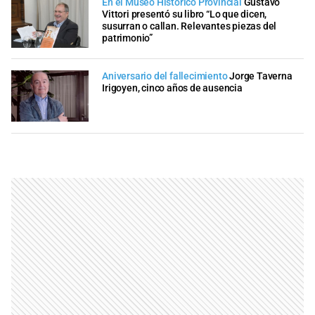
En el Museo Histórico Provincial
Gustavo
Vittori presentó su libro “Lo que dicen,
susurran o callan. Relevantes piezas del
patrimonio”
Aniversario del fallecimiento
Jorge Taverna
Irigoyen, cinco años de ausencia