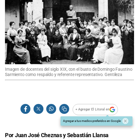
Imagen de docentes del siglo XIX, con el busto de Domingo Faustino
Sarmiento como respaldo y referente representativo. Gentileza
+ Agregar El Litoral en
Agregar a tus medios preferidos en Google
Por Juan José Cheznas y Sebastián Llansa