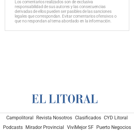
Los comentarios realizados son de exclusiva
responsabilidad de sus autores y las consecuencias
derivadas de ellos pueden ser pasibles de las sanciones
legales que correspondan. Evitar comentarios ofensivos o
que no respondan al tema abordado en la información.
Campolitoral
Revista Nosotros
Clasificados
CYD Litoral
Podcasts
Mirador Provincial
VivíMejor SF
Puerto Negocios