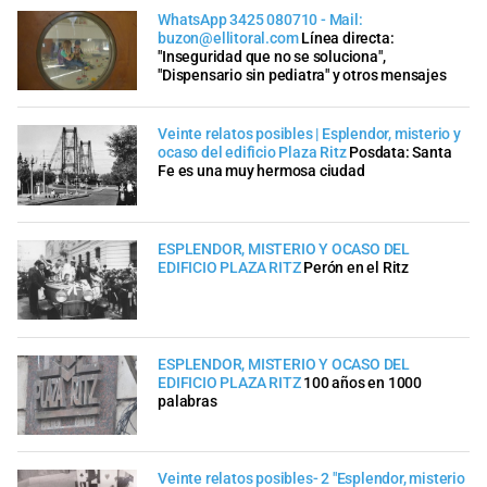
WhatsApp 3425 080710 - Mail:
buzon@ellitoral.com
Línea directa:
"Inseguridad que no se soluciona",
"Dispensario sin pediatra" y otros mensajes
Veinte relatos posibles | Esplendor, misterio y
ocaso del edificio Plaza Ritz
Posdata: Santa
Fe es una muy hermosa ciudad
ESPLENDOR, MISTERIO Y OCASO DEL
EDIFICIO PLAZA RITZ
Perón en el Ritz
ESPLENDOR, MISTERIO Y OCASO DEL
EDIFICIO PLAZA RITZ
100 años en 1000
palabras
Veinte relatos posibles- 2 "Esplendor, misterio