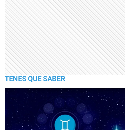
TENES QUE SABER