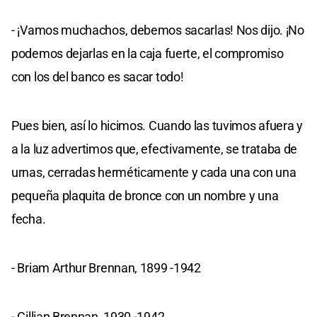
- ¡Vamos muchachos, debemos sacarlas! Nos dijo. ¡No
podemos dejarlas en la caja fuerte, el compromiso
con los del banco es sacar todo!
Pues bien, así lo hicimos. Cuando las tuvimos afuera y
a la luz advertimos que, efectivamente, se trataba de
urnas, cerradas herméticamente y cada una con una
pequeña plaquita de bronce con un nombre y una
fecha.
- Briam Arthur Brennan, 1899 -1942
- Cillian Brennan, 1930 -1942