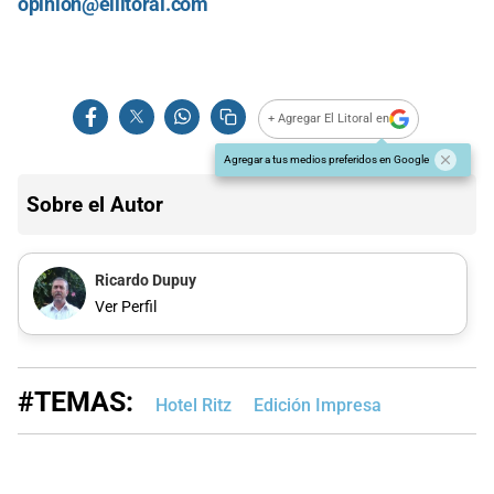
opinion@ellitoral.com
+ Agregar El Litoral en
Agregar a tus medios preferidos en Google
Sobre el Autor
Ricardo Dupuy
Ver Perfil
#TEMAS:
Hotel Ritz
Edición Impresa