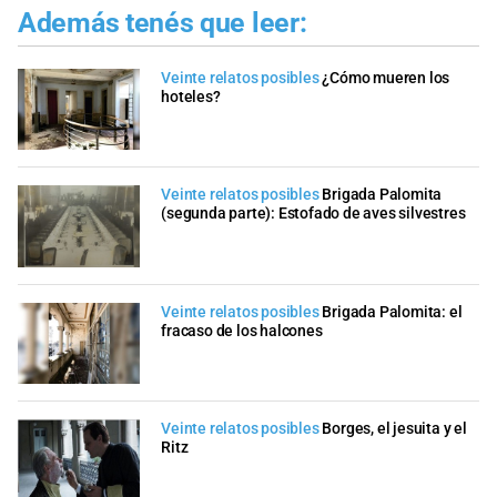
Además tenés que leer:
Veinte relatos posibles
¿Cómo mueren los
hoteles?
Veinte relatos posibles
Brigada Palomita
(segunda parte): Estofado de aves silvestres
Veinte relatos posibles
Brigada Palomita: el
fracaso de los halcones
Veinte relatos posibles
Borges, el jesuita y el
Ritz