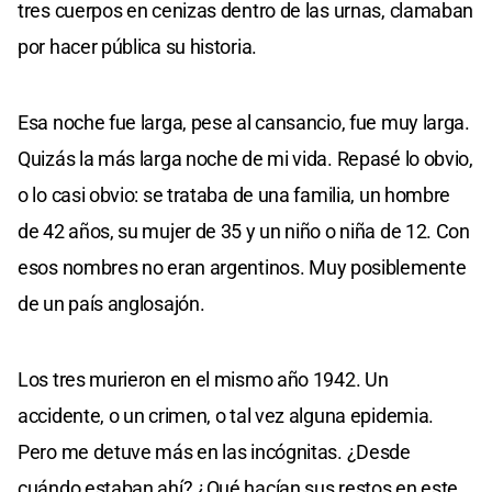
tres cuerpos en cenizas dentro de las urnas, clamaban
por hacer pública su historia.
Esa noche fue larga, pese al cansancio, fue muy larga.
Quizás la más larga noche de mi vida. Repasé lo obvio,
o lo casi obvio: se trataba de una familia, un hombre
de 42 años, su mujer de 35 y un niño o niña de 12. Con
esos nombres no eran argentinos. Muy posiblemente
de un país anglosajón.
Los tres murieron en el mismo año 1942. Un
accidente, o un crimen, o tal vez alguna epidemia.
Pero me detuve más en las incógnitas. ¿Desde
cuándo estaban ahí? ¿Qué hacían sus restos en este