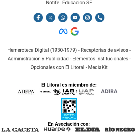
Notife
Educacion SF
Hemeroteca Digital (1930-1979)
-
Receptorías de avisos
-
Administración y Publicidad
-
Elementos institucionales
-
Opcionales con El Litoral
-
MediaKit
El Litoral es miembro de:
En Asociación con: