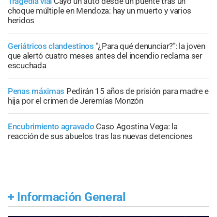
Tragedia vial
Cayó un auto desde un puente tras un
choque múltiple en Mendoza: hay un muerto y varios
heridos
Geriátricos clandestinos
"¿Para qué denunciar?": la joven
que alertó cuatro meses antes del incendio reclama ser
escuchada
Penas máximas
Pedirán 15 años de prisión para madre e
hija por el crimen de Jeremías Monzón
Encubrimiento agravado
Caso Agostina Vega: la
reacción de sus abuelos tras las nuevas detenciones
+
Información General