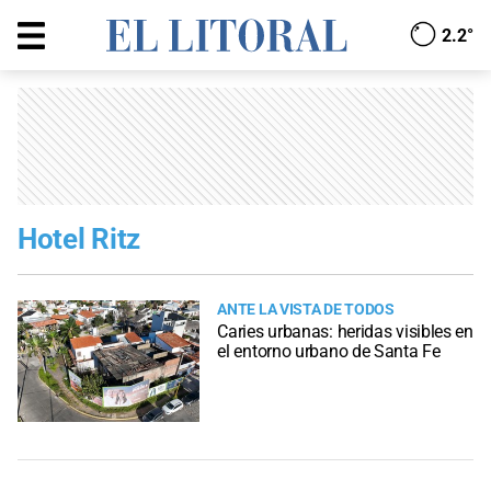
2.2°
Hotel Ritz
ANTE LA VISTA DE TODOS
Caries urbanas: heridas visibles en
el entorno urbano de Santa Fe