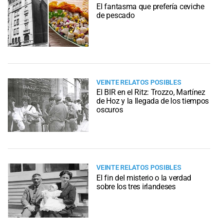
El fantasma que prefería ceviche
de pescado
VEINTE RELATOS POSIBLES
El BIR en el Ritz: Trozzo, Martínez
de Hoz y la llegada de los tiempos
oscuros
VEINTE RELATOS POSIBLES
El fin del misterio o la verdad
sobre los tres irlandeses