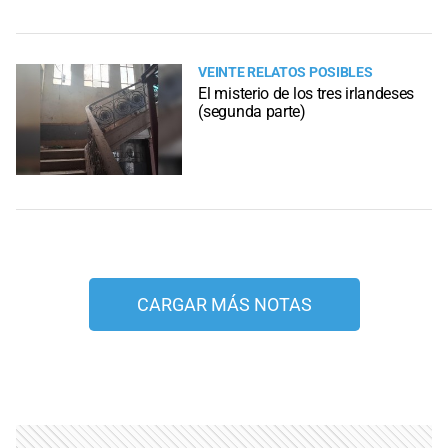
VEINTE RELATOS POSIBLES
El misterio de los tres irlandeses
(segunda parte)
CARGAR MÁS NOTAS