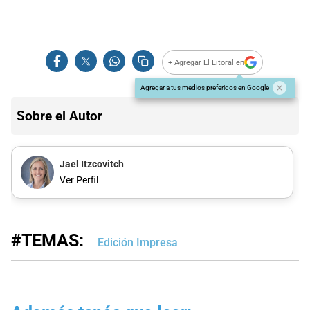
+ Agregar El Litoral en
Agregar a tus medios preferidos en Google
Sobre el Autor
Jael Itzcovitch
Ver Perfil
#TEMAS:
Edición Impresa