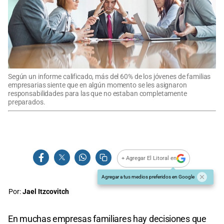
Según un informe calificado, más del 60% de los jóvenes de familias
empresarias siente que en algún momento se les asignaron
responsabilidades para las que no estaban completamente
preparados.
+ Agregar El Litoral en
Agregar a tus medios preferidos en Google
Por:
Jael Itzcovitch
En muchas empresas familiares hay decisiones que