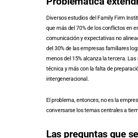
Problemática extendi
Diversos estudios del Family Firm Inst
que más del 70% de los conflictos en 
comunicación y expectativas no alinea
del 30% de las empresas familiares log
menos del 15% alcanza la tercera. Las
técnica y más con la falta de preparaci
intergeneracional.
El problema, entonces, no es la empres
conversarse los temas centrales a tie
Las preguntas que se