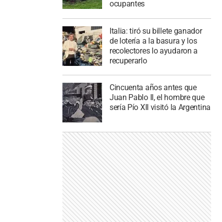
ocupantes
Italia: tiró su billete ganador
de lotería a la basura y los
recolectores lo ayudaron a
recuperarlo
Cincuenta años antes que
Juan Pablo II, el hombre que
sería Pío XII visitó la Argentina