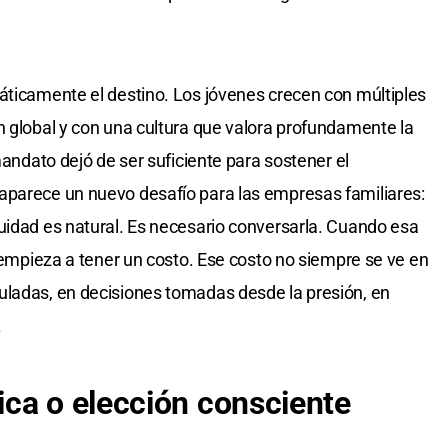
áticamente el destino. Los jóvenes crecen con múltiples
n global y con una cultura que valora profundamente la
mandato dejó de ser suficiente para sostener el
aparece un nuevo desafío para las empresas familiares:
uidad es natural. Es necesario conversarla. Cuando esa
o empieza a tener un costo. Ese costo no siempre se ve en
uladas, en decisiones tomadas desde la presión, en
.
ca o elección consciente