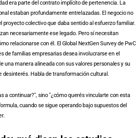
dad era parte del contrato implícito de pertenencia. La
esional estaban profundamente entrelazadas. El negocio no
l proyecto colectivo que daba sentido al esfuerzo familiar.
zan necesariamente ese legado. Pero sí necesitan
 cómo relacionarse con él. El Global NextGen Survey de PwC
s de familias empresarias desea involucrarse en el
 de una manera alineada con sus valores personales y su
e desinterés. Habla de transformación cultural.
 a continuar?", sino "¿cómo querés vincularte con esta
 formula, cuando se sigue operando bajo supuestos del
er.