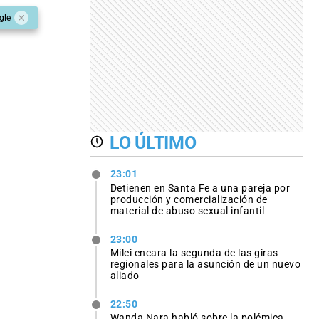
gle
LO ÚLTIMO
23:01
Detienen en Santa Fe a una pareja por
producción y comercialización de
material de abuso sexual infantil
23:00
Milei encara la segunda de las giras
regionales para la asunción de un nuevo
aliado
22:50
Wanda Nara habló sobre la polémica