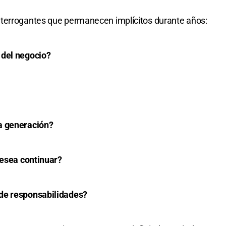
terrogantes que permanecen implícitos durante años:
 del negocio?
a generación?
desea continuar?
de responsabilidades?