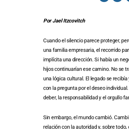
Por Jael Itzcovitch
Cuando el silencio parece proteger, pe
una familia empresaria, el recorrido pa
implícita una dirección. Si había un neg
hijos continuarían ese camino. No se t
una lógica cultural. El legado se recib
con la pregunta por el deseo individual.
deber, la responsabilidad y el orgullo f
Sin embargo, el mundo cambió. Cambió 
relación con la autoridad y, sobre tod