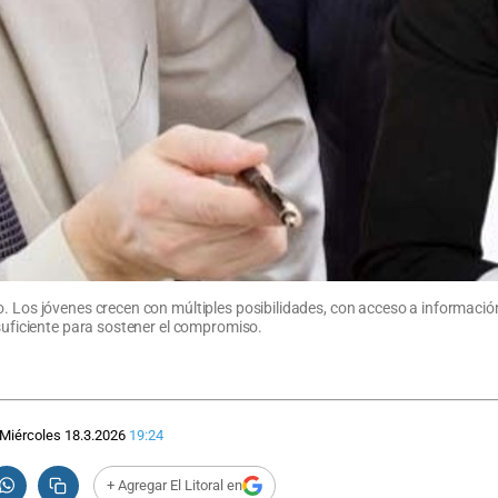
o. Los jóvenes crecen con múltiples posibilidades, con acceso a informaci
 suficiente para sostener el compromiso.
Miércoles 18.3.2026
19:24
+ Agregar El Litoral en