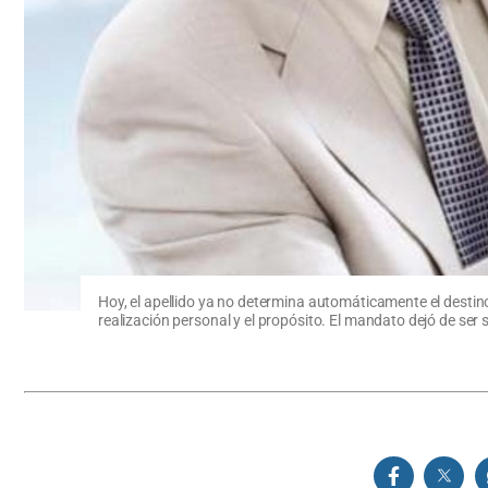
Hoy, el apellido ya no determina automáticamente el destin
realización personal y el propósito. El mandato dejó de ser