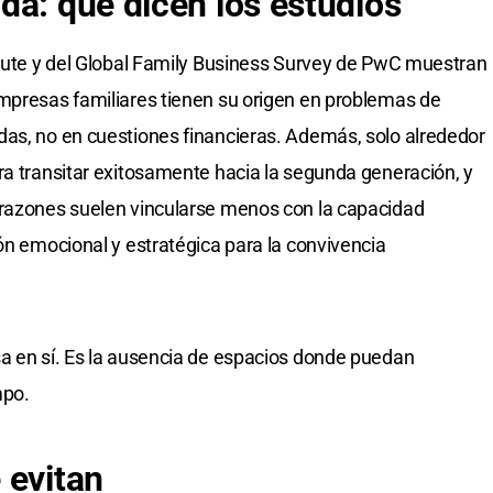
da: qué dicen los estudios
itute y del Global Family Business Survey de PwC muestran
empresas familiares tienen su origen en problemas de
das, no en cuestiones financieras. Además, solo alrededor
ra transitar exitosamente hacia la segunda generación, y
 razones suelen vincularse menos con la capacidad
ón emocional y estratégica para la convivencia
a en sí. Es la ausencia de espacios donde puedan
mpo.
 evitan