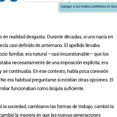
Agregar a tus medios preferidos en Goo
ro en realidad desgasta. Durante décadas, si uno nacía en
recía casi definido de antemano. El apellido llevaba
ocio familiar, era natural —casi incuestionable— que los
rataba necesariamente de una imposición explícita; era
ía y se continuaba. En ese contexto, había poca conexión
 No era habitual preguntarse si existían otras opciones. El
amiliar funcionaban como brújula suficiente.
la sociedad, cambiaron las formas de trabajo, cambió la
o, cambió la manera en que las nuevas generaciones