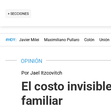
+ SECCIONES
#HOY:
Javier Milei
Maximiliano Pullaro
Colón
Unión
OPINIÓN
Por Jael Itzcovitch
El costo invisib
familiar