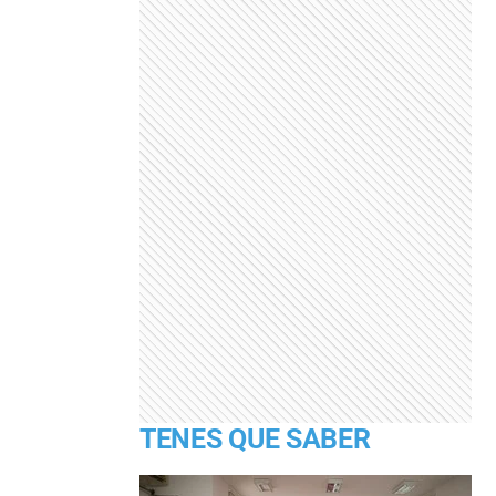
TENES QUE SABER