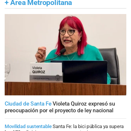
+
Área Metropolitana
Ciudad de Santa Fe
Violeta Quiroz expresó su
preocupación por el proyecto de ley nacional
Movilidad sustentable
Santa Fe: la bici pública ya supera