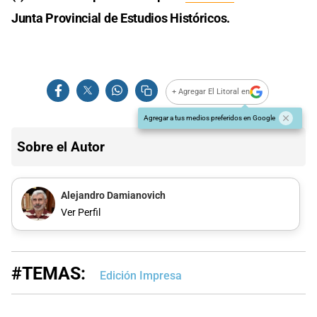
Junta Provincial de Estudios Históricos.
+ Agregar El Litoral en
Agregar a tus medios preferidos en Google
Sobre el Autor
Alejandro Damianovich
Ver Perfil
#TEMAS:
Edición Impresa