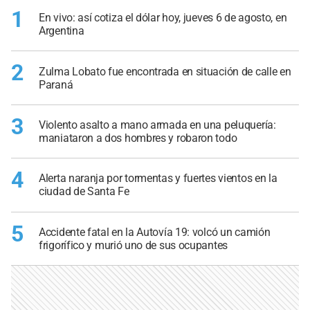
1
En vivo: así cotiza el dólar hoy, jueves 6 de agosto, en
Argentina
2
Zulma Lobato fue encontrada en situación de calle en
Paraná
3
Violento asalto a mano armada en una peluquería:
maniataron a dos hombres y robaron todo
4
Alerta naranja por tormentas y fuertes vientos en la
ciudad de Santa Fe
5
Accidente fatal en la Autovía 19: volcó un camión
frigorífico y murió uno de sus ocupantes