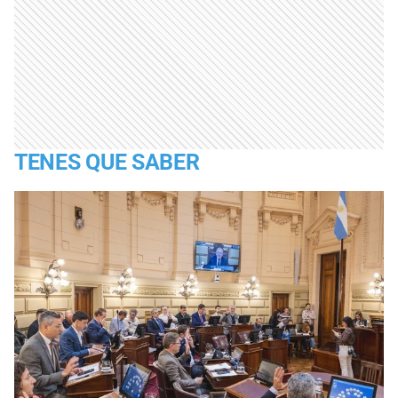
TENES QUE SABER