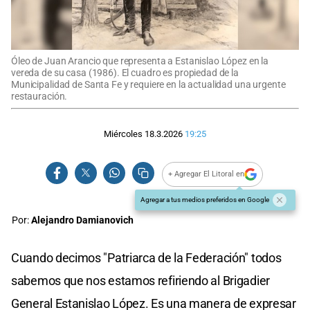
Óleo de Juan Arancio que representa a Estanislao López en la
vereda de su casa (1986). El cuadro es propiedad de la
Municipalidad de Santa Fe y requiere en la actualidad una urgente
restauración.
Miércoles 18.3.2026
19:25
+ Agregar El Litoral en
Agregar a tus medios preferidos en Google
Por:
Alejandro Damianovich
Cuando decimos "Patriarca de la Federación" todos
sabemos que nos estamos refiriendo al Brigadier
General Estanislao López. Es una manera de expresar