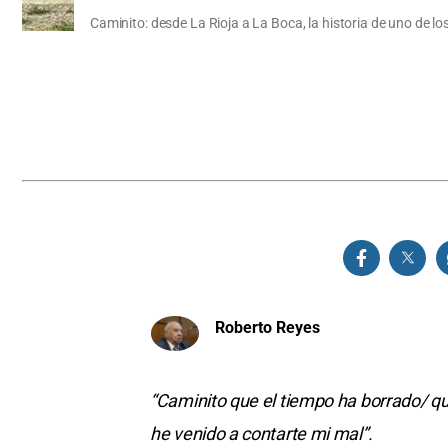
Caminito: desde La Rioja a La Boca, la historia de uno de 
Roberto Reyes
“Caminito que el tiempo ha borrado/ que
he venido a contarte mi mal”.