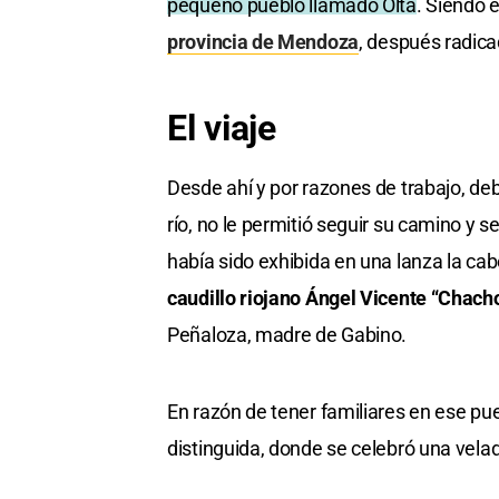
pequeño pueblo llamado Olta
. Siendo 
provincia de Mendoza
, después radica
El viaje
Desde ahí y por razones de trabajo, deb
río, no le permitió seguir su camino y 
había sido exhibida en una lanza la ca
caudillo riojano Ángel Vicente “Chach
Peñaloza, madre de Gabino.
En razón de tener familiares en ese p
distinguida, donde se celebró una vela