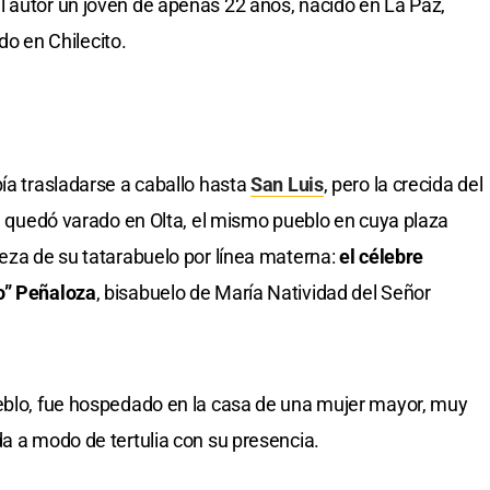
el autor un joven de apenas 22 años, nacido en La Paz,
do en Chilecito.
ía trasladarse a caballo hasta
San Luis
, pero la crecida del
se quedó varado en Olta, el mismo pueblo en cuya plaza
beza de su tatarabuelo por línea materna:
el célebre
o” Peñaloza
, bisabuelo de María Natividad del Señor
ueblo, fue hospedado en la casa de una mujer mayor, muy
da a modo de tertulia con su presencia.