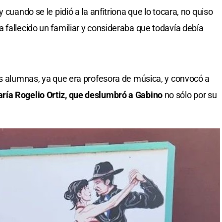
 cuando se le pidió a la anfitriona que lo tocara, no quiso
 fallecido un familiar y consideraba que todavía debía
us alumnas, ya que era profesora de música, y convocó a
ría Rogelio Ortiz, que deslumbró a Gabino
no sólo por su