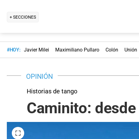
+ SECCIONES
#HOY:
Javier Milei
Maximiliano Pullaro
Colón
Unión
OPINIÓN
Historias de tango
Caminito: desde 