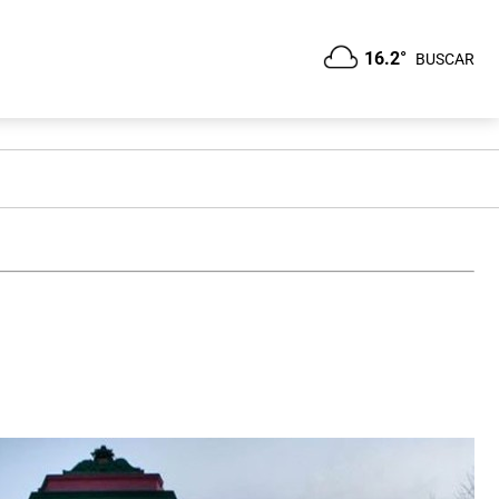
16.2°
BUSCAR