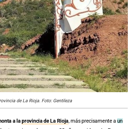
ovincia de La Rioja. Foto: Gentileza
monta a la
provincia de La Rioja
, más precisamente a
un