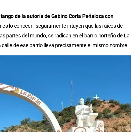
 tango de la autoría de Gabino Coria Peñaloza con
enes lo conocen, seguramente intuyen que las raíces de
s partes del mundo, se radican en el barrio porteño de La
a calle de ese barrio lleva precisamente el mismo nombre.