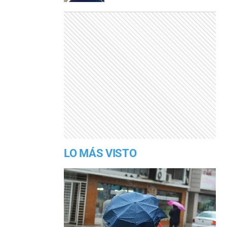
LO MÁS VISTO