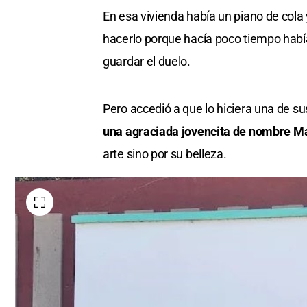
En esa vivienda había un piano de cola y
hacerlo porque hacía poco tiempo había
guardar el duelo.
Pero accedió a que lo hiciera una de s
una agraciada jovencita de nombre Ma
arte sino por su belleza.