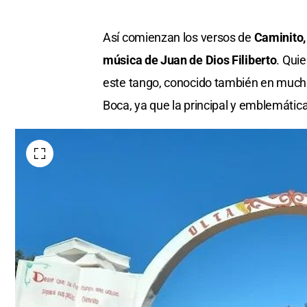
Así comienzan los versos de
Caminito,
música de Juan de Dios Filiberto
. Qui
este tango, conocido también en mucha
Boca, ya que la principal y emblemátic