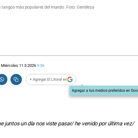
los tangos más populares del mundo. Foto: Gentileza
Miércoles 11.3.2026
9:36
+ Agregar El Litoral en
Agregar a tus medios preferidos en Goo
 juntos un día nos viste pasar/ he venido por última vez/