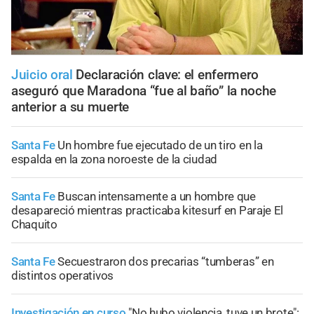
Juicio oral
Declaración clave: el enfermero
aseguró que Maradona “fue al baño” la noche
anterior a su muerte
Santa Fe
Un hombre fue ejecutado de un tiro en la
espalda en la zona noroeste de la ciudad
Santa Fe
Buscan intensamente a un hombre que
desapareció mientras practicaba kitesurf en Paraje El
Chaquito
Santa Fe
Secuestraron dos precarias “tumberas” en
distintos operativos
Investigación en curso
"No hubo violencia, tuve un brote":