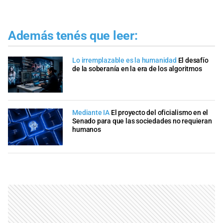
Además tenés que leer:
Lo irremplazable es la humanidad
El desafío
de la soberanía en la era de los algoritmos
Mediante IA
El proyecto del oficialismo en el
Senado para que las sociedades no requieran
humanos