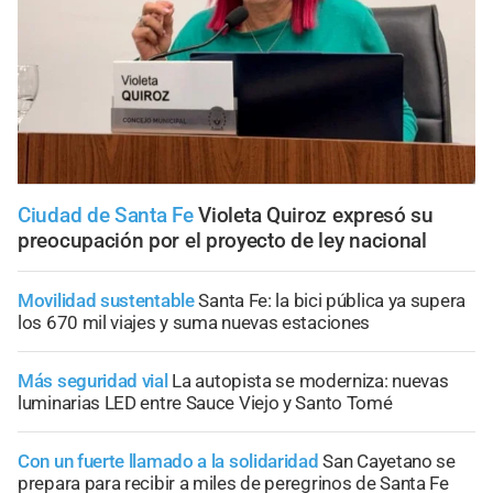
Ciudad de Santa Fe
Violeta Quiroz expresó su
preocupación por el proyecto de ley nacional
Movilidad sustentable
Santa Fe: la bici pública ya supera
los 670 mil viajes y suma nuevas estaciones
Más seguridad vial
La autopista se moderniza: nuevas
luminarias LED entre Sauce Viejo y Santo Tomé
Con un fuerte llamado a la solidaridad
San Cayetano se
prepara para recibir a miles de peregrinos de Santa Fe