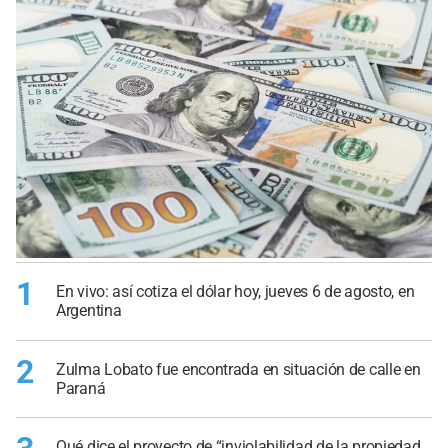
1
En vivo: así cotiza el dólar hoy, jueves 6 de agosto, en
Argentina
2
Zulma Lobato fue encontrada en situación de calle en
Paraná
Qué dice el proyecto de “inviolabilidad de la propiedad