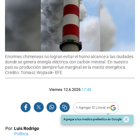
Enormes chimeneas no logran evitar el humo alcance a las ciudades
donde se genera energía eléctrica con carbón mineral. En nuestro
país su producción siempre fue marginal en la matriz energética.
Crédito: Tomasz Wojtasik- EFE
Viernes 12.6.2026
17:43
+ Agregar El Litoral en
Agregar a tus medios preferidos en Google
Por:
Luis Rodrigo
Política